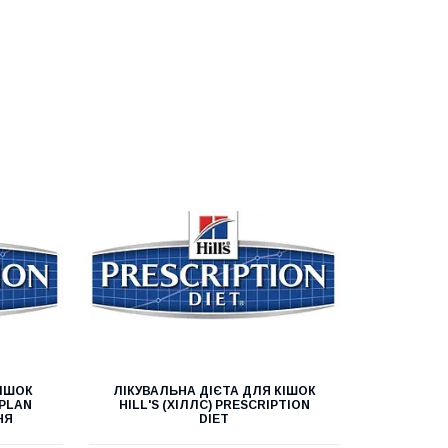
КІШОК
ЛІКУВАЛЬНА ДІЄТА ДЛЯ КІШОК
 PLAN
HILL'S (ХІЛЛС) PRESCRIPTION
НЯ
DIET