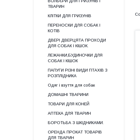
ВОЛЬЄРИ ДЛЯ ГРИЗУНІВ І
ТВАРИН
КЛІТКИ ДЛЯ ГРИЗУНІВ
ПЕРЕНОСКИ ДЛЯ СОБАК І
КОТІВ
ДВЕРІ ДВЕРЦЯТА ПРОХОДИ
ДЛЯ СОБАК І КІШОК.
ЛЕЖАНКИ,БУДИНОЧКИ ДЛЯ
СОБАК І КІШОК
ПАПУГИ РІЗНІ ВИДИ ПТАХІВ З
РОЗПЛІДНИКА
Одяг і взуття для собак
ДОМАШНІ ТВАРИНИ
ТОВАРИ ДЛЯ КОНЕЙ
АПТЕКА ДЛЯ ТВАРИН
БОРОТЬБА З ШКІДНИКАМИ.
ОРЕНДА ПРОКАТ ТОВАРІВ
ДЛЯ ТВАРИН