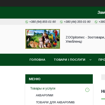
Зам
+380 (94) 855-01-90
+380 (44) 355-01-90
+380
ZOOpitomec - Зоотовари,
Улюбленці
ГОЛОВНА
ТОВАРИ І ПОСЛУГИ
ПРО
ІНФОРМАЦІЯ ДЛЯ ЗАМОВЛЕННЯ
Товары и услуги
H
АКВАРІУМИ
ТОВАРИ ДЛЯ АКВАРІУМІВ