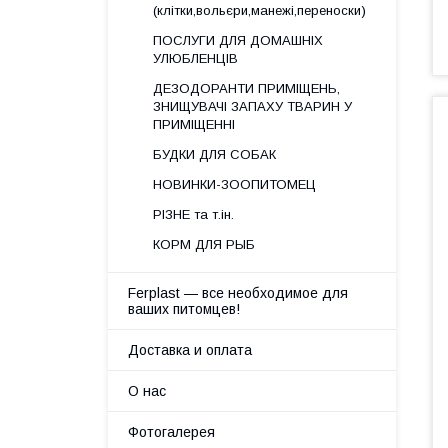
(клітки,вольєри,манежі,переноски)
ПОСЛУГИ ДЛЯ ДОМАШНІХ
УЛЮБЛЕНЦІВ
ДЕЗОДОРАНТИ ПРИМІЩЕНЬ,
ЗНИЩУВАЧІ ЗАПАХУ ТВАРИН У
ПРИМІЩЕННІ
БУДКИ ДЛЯ СОБАК
НОВИНКИ-ЗООПИТОМЕЦ
РІЗНЕ та т.ін.
КОРМ ДЛЯ РЫБ
Ferplast — все необходимое для
ваших питомцев!
Доставка и оплата
О нас
Фотогалерея