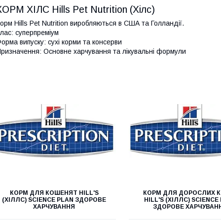
КОРМ ХІЛС Hills Pet Nutrition (Хілс)
орм Hills Pet Nutrition виробляються в США та Голландії.
лас: суперпреміум
орма випуску: сухі корми та консерви
ризначення: Основне харчування та лікувальні формули
КОРМ ДЛЯ КОШЕНЯТ HILL'S
КОРМ ДЛЯ ДОРОСЛИХ 
(ХІЛЛС) SCIENCE PLAN ЗДОРОВЕ
HILL'S (ХІЛЛС) SCIENCE
ХАРЧУВАННЯ
ЗДОРОВЕ ХАРЧУВАН