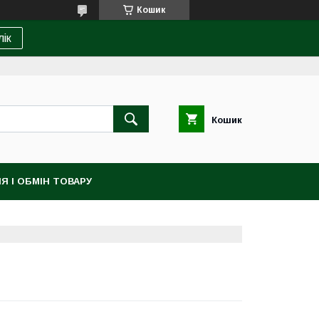
Кошик
лік
Кошик
Я І ОБМІН ТОВАРУ