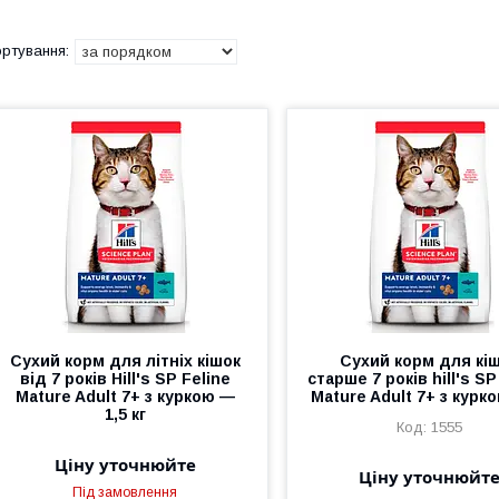
Сухий корм для літніх кішок
Сухий корм для кі
від 7 років Hill's SP Feline
старше 7 років hill's SP
Mature Adult 7+ з куркою —
Mature Adult 7+ з курко
1,5 кг
1555
Ціну уточнюйте
Ціну уточнюйт
Під замовлення