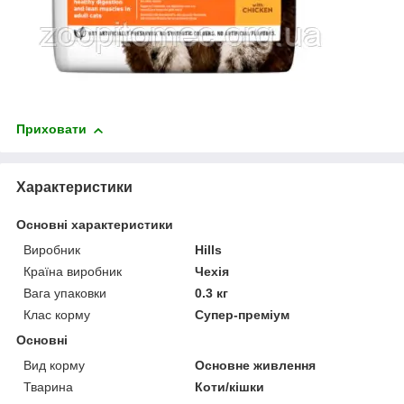
Приховати
Характеристики
Основні характеристики
Виробник
Hills
Країна виробник
Чехія
Вага упаковки
0.3 кг
Клас корму
Супер-преміум
Основні
Вид корму
Основне живлення
Тварина
Коти/кішки