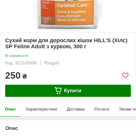
Сухий корм для дорослих кішок HILL'S (Хілс)
SP Feline Adult з куркою, 300 г
В наявності
Код: 321520008
Роздріб
250
₴
Купити
Опис
Характеристики
Доставка
Оплата
Умови п
Опис