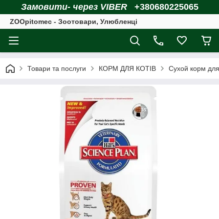
Замовити- через VIBER
+380680225065
ZOOpitomec - Зоотовари, Улюбленці
Товари та послуги
КОРМ ДЛЯ КОТІВ
Сухой корм для