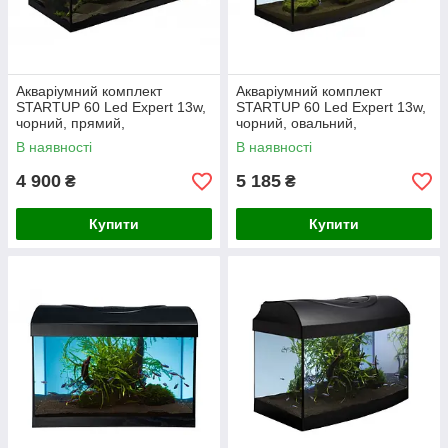
Акваріумний комплект
Акваріумний комплект
STARTUP 60 Led Expert 13w,
STARTUP 60 Led Expert 13w,
чорний, прямий,
чорний, овальний,
60x30x30cm. 54л.
60x30x30cm 54л
В наявності
В наявності
4 900
5 185
₴
₴
Купити
Купити