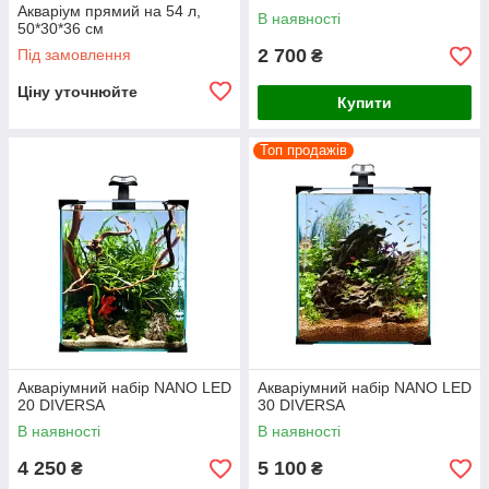
Акваріум прямий на 54 л,
В наявності
50*30*36 см
2 700
Під замовлення
₴
Ціну уточнюйте
Купити
Топ продажів
Акваріумний набір NANO LED
Акваріумний набір NANO LED
20 DIVERSA
30 DIVERSA
В наявності
В наявності
4 250
5 100
₴
₴