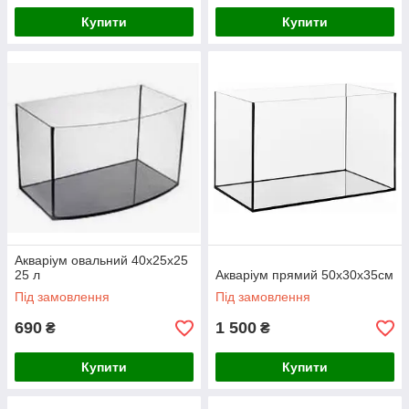
Купити
Купити
Акваріум овальний 40x25x25
25 л
Акваріум прямий 50х30х35см
Під замовлення
Під замовлення
690
1 500
₴
₴
Купити
Купити