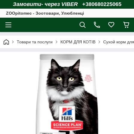
Замовити- через VIBER
+380680225065
ZOOpitomec - Зоотовари, Улюбленці
Товари та послуги
КОРМ ДЛЯ КОТІВ
Сухой корм для