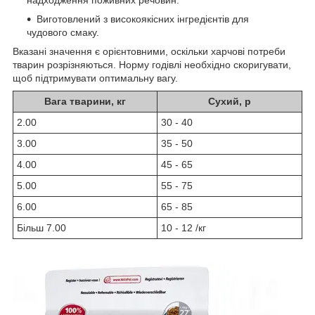
надходження поживних речовин.
Виготовлений з високоякісних інгредієнтів для
чудового смаку.
Вказані значення є орієнтовними, оскільки харчові потреби
тварин розрізняються. Норму годівлі необхідно скоригувати,
щоб підтримувати оптимальну вагу.
Вага тварини, кг
Сухий, р
2.00
30 - 40
3.00
35 - 50
4.00
45 - 65
5.00
55 - 75
6.00
65 - 85
Більш 7.00
10 - 12 /кг