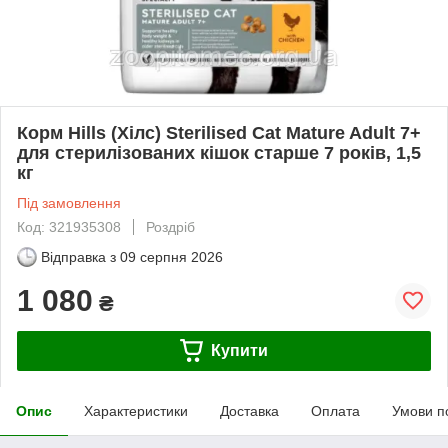
Корм Hills (Хілс) Sterilised Cat Mature Adult 7+
для стерилізованих кішок старше 7 років, 1,5
кг
Під замовлення
Код: 321935308
Роздріб
Відправка з
09 серпня 2026
1 080
₴
Купити
Опис
Характеристики
Доставка
Оплата
Умови п