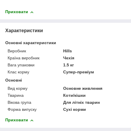
Приховати
Характеристики
Основні характеристики
Виробник
Hills
Країна виробник
Чехія
Вага упаковки
1.5 кг
Клас корму
Супер-преміум
Основні
Вид корму
Основне живлення
Тварина
Коти/кішки
Вікова група
Для літніх тварин
Форма випуску
Сухі корми
Приховати