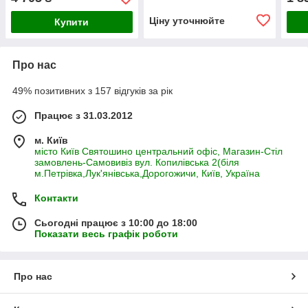
10 кг
чутливим травленням, 1,5
кг
Ціну уточнюйте
Купити
Про нас
49% позитивних з 157 відгуків за рік
Працює з 31.03.2012
м. Київ
місто Київ Святошино центральний офіс, Магазин-Стіл
замовлень-Самовивіз вул. Копилівська 2(біля
м.Петрівка,Лук'янівська,Дорогожичи, Київ, Україна
Контакти
Сьогодні працює з 10:00 до 18:00
Показати весь графік роботи
Про нас