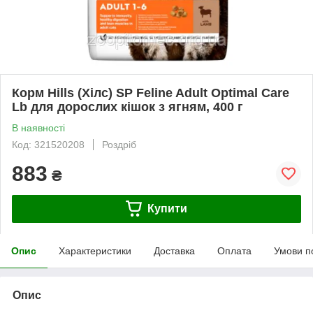
Корм Hills (Хілс) SP Feline Adult Optimal Care
Lb для дорослих кішок з ягням, 400 г
В наявності
Код: 321520208
Роздріб
883
₴
Купити
Опис
Характеристики
Доставка
Оплата
Умови п
Опис