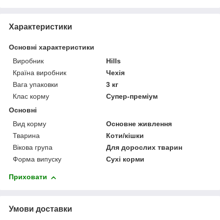
Характеристики
Основні характеристики
Виробник
Hills
Країна виробник
Чехія
Вага упаковки
3 кг
Клас корму
Супер-преміум
Основні
Вид корму
Основне живлення
Тварина
Коти/кішки
Вікова група
Для дорослих тварин
Форма випуску
Сухі корми
Приховати
Умови доставки