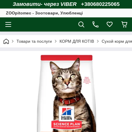
Замовити- через VIBER
+380680225065
ZOOpitomec - Зоотовари, Улюбленці
Товари та послуги
КОРМ ДЛЯ КОТІВ
Сухой корм для