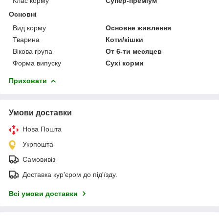
Клас корму
Супер-преміум
Основні
Вид корму
Основне живлення
Тварина
Коти/кішки
Вікова група
От 6-ти месяцев
Форма випуску
Сухі корми
Приховати
Умови доставки
Нова Пошта
Укрпошта
Самовивіз
Доставка кур'єром до під'їзду.
Всі умови доставки