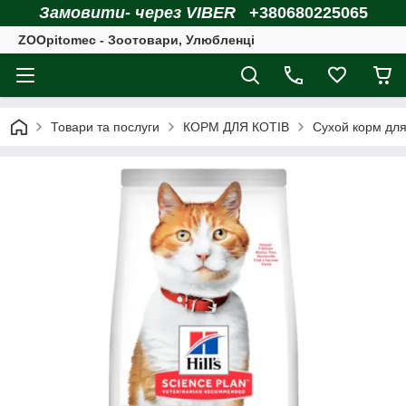
Замовити- через VIBER
+380680225065
ZOOpitomec - Зоотовари, Улюбленці
Товари та послуги
КОРМ ДЛЯ КОТІВ
Сухой корм для