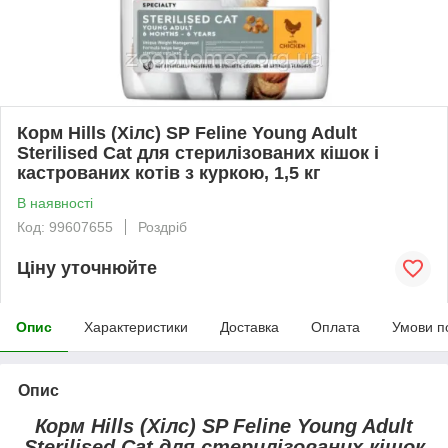
Корм Hills (Хілс) SP Feline Young Adult
Sterilised Cat для стерилізованих кішок і
кастрованих котів з куркою, 1,5 кг
В наявності
Код: 99607655
Роздріб
Ціну уточнюйте
Опис
Характеристики
Доставка
Оплата
Умови п
Опис
Корм Hills (Хілс) SP Feline Young Adult
Sterilised Cat для стерилізованих кішок