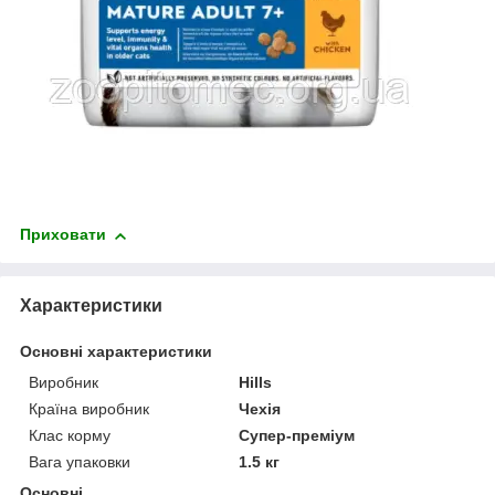
Приховати
Характеристики
Основні характеристики
Виробник
Hills
Країна виробник
Чехія
Клас корму
Супер-преміум
Вага упаковки
1.5 кг
Основні