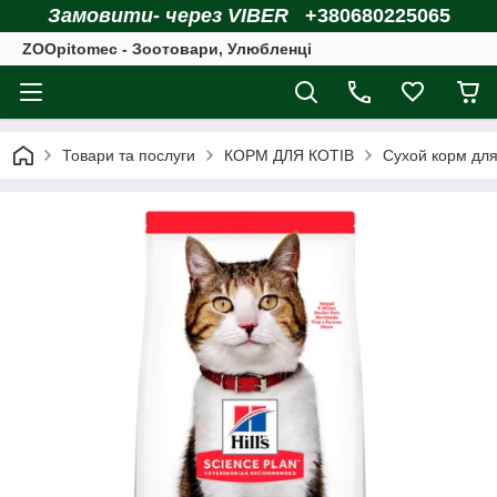
Замовити- через VIBER
+380680225065
ZOOpitomec - Зоотовари, Улюбленці
Товари та послуги
КОРМ ДЛЯ КОТІВ
Сухой корм для