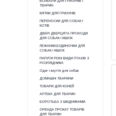
ВОЛЬЄРИ ДЛЯ ГРИЗУНІВ І
ТВАРИН
КЛІТКИ ДЛЯ ГРИЗУНІВ
ПЕРЕНОСКИ ДЛЯ СОБАК І
КОТІВ
ДВЕРІ ДВЕРЦЯТА ПРОХОДИ
ДЛЯ СОБАК І КІШОК.
ЛЕЖАНКИ,БУДИНОЧКИ ДЛЯ
СОБАК І КІШОК
ПАПУГИ РІЗНІ ВИДИ ПТАХІВ З
РОЗПЛІДНИКА
Одяг і взуття для собак
ДОМАШНІ ТВАРИНИ
ТОВАРИ ДЛЯ КОНЕЙ
АПТЕКА ДЛЯ ТВАРИН
БОРОТЬБА З ШКІДНИКАМИ.
ОРЕНДА ПРОКАТ ТОВАРІВ
ДЛЯ ТВАРИН