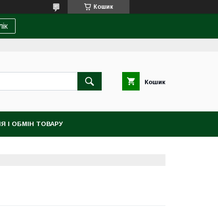
Кошик
лік
Кошик
Я І ОБМІН ТОВАРУ