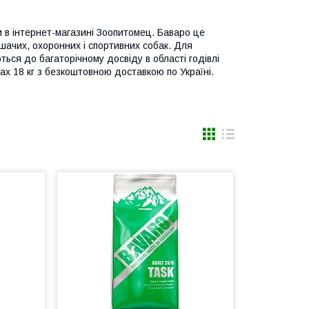
и в інтернет-магазині Зоопитомец. Баваро це
шачих, охоронних і спортивних собак. Для
ься до багаторічному досвіду в області годівлі
шках 18 кг з безкоштовною доставкою по Україні.