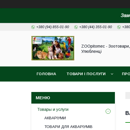
Зам
+380 (94) 855-01-90
+380 (44) 355-01-90
+380
ZOOpitomec - Зоотовари,
Улюбленці
ГОЛОВНА
ТОВАРИ І ПОСЛУГИ
ПРО
ІНФОРМАЦІЯ ДЛЯ ЗАМОВЛЕННЯ
Товары и услуги
B
АКВАРІУМИ
ТОВАРИ ДЛЯ АКВАРІУМІВ