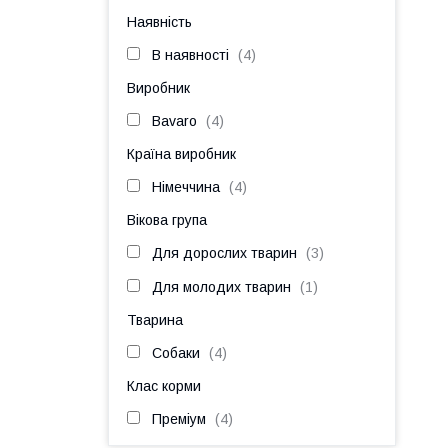
Наявність
В наявності
4
Виробник
Bavaro
4
Країна виробник
Німеччина
4
Вікова група
Для дорослих тварин
3
Для молодих тварин
1
Тварина
Собаки
4
Клас корми
Преміум
4