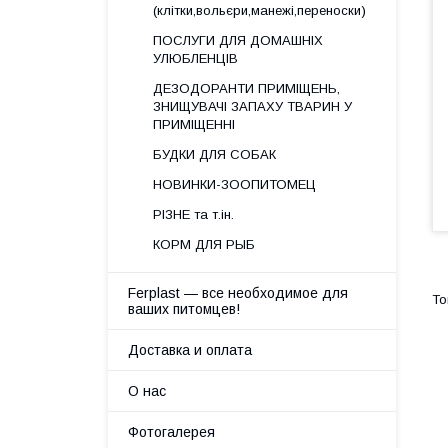
(клітки,вольєри,манежі,переноски)
ПОСЛУГИ ДЛЯ ДОМАШНІХ
УЛЮБЛЕНЦІВ
ДЕЗОДОРАНТИ ПРИМІЩЕНЬ,
ЗНИЩУВАЧІ ЗАПАХУ ТВАРИН У
ПРИМІЩЕННІ
БУДКИ ДЛЯ СОБАК
НОВИНКИ-ЗООПИТОМЕЦ
РІЗНЕ та т.ін.
КОРМ ДЛЯ РЫБ
Ferplast — все необходимое для
ваших питомцев!
Доставка и оплата
О нас
Фотогалерея