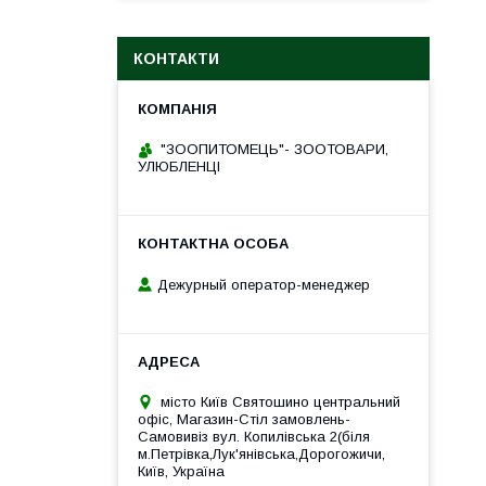
КОНТАКТИ
"ЗООПИТОМЕЦЬ"- ЗООТОВАРИ,
УЛЮБЛЕНЦІ
Дежурный оператор-менеджер
місто Київ Святошино центральний
офіс, Магазин-Стіл замовлень-
Самовивіз вул. Копилівська 2(біля
м.Петрівка,Лук'янівська,Дорогожичи,
Київ, Україна