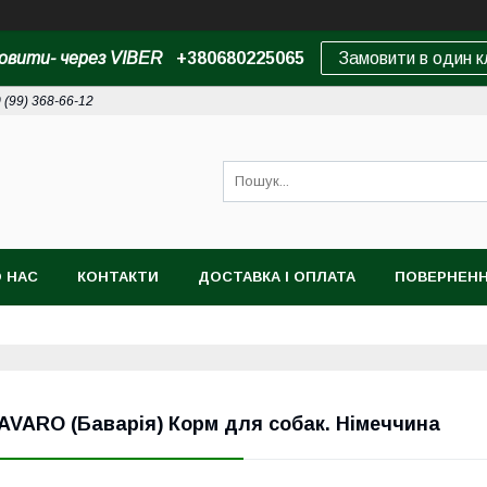
овити- через VIBER
+380680225065
Замовити в один к
 (99) 368-66-12
 НАС
КОНТАКТИ
ДОСТАВКА І ОПЛАТА
ПОВЕРНЕНН
AVARO (Баварія) Корм для собак. Німеччина