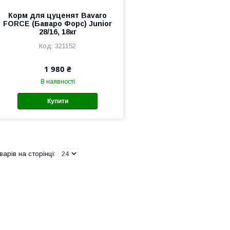
Корм для цуценят Bavaro
FORCE (Баваро Форс) Junior
28/16, 18кг
321152
1 980 ₴
В наявності
Купити