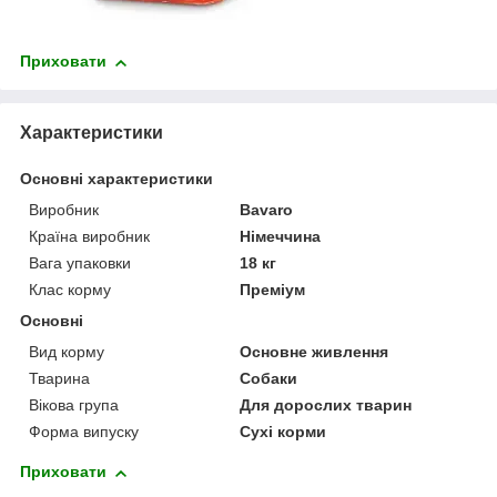
Приховати
Характеристики
Основні характеристики
Виробник
Bavaro
Країна виробник
Німеччина
Вага упаковки
18 кг
Клас корму
Преміум
Основні
Вид корму
Основне живлення
Тварина
Собаки
Вікова група
Для дорослих тварин
Форма випуску
Сухі корми
Приховати