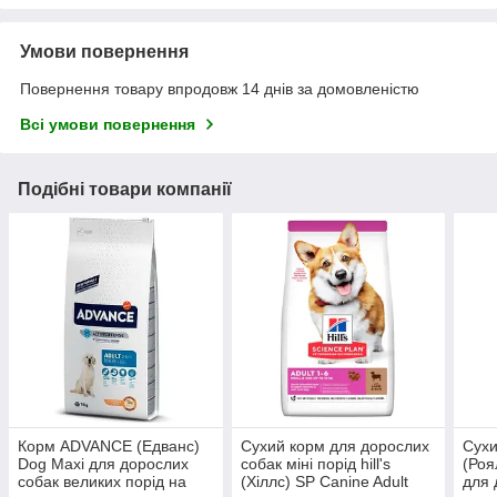
Умови повернення
Повернення товару впродовж 14 днів за домовленістю
Всі умови повернення
Подібні товари компанії
Корм ADVANCE (Едванс)
Сухий корм для дорослих
Сухи
Dog Maxi для дорослих
собак міні порід hill's
(Роя
собак великих порід на
(Хіллс) SP Canine Adult
для 