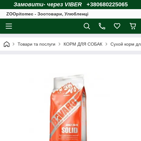
Замовити- через VIBER
+380680225065
ZOOpitomec - Зоотовари, Улюбленці
Товари та послуги
КОРМ ДЛЯ СОБАК
Сухой корм дл