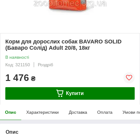
Корм для дорослих собак BAVARO SOLID
(Баваро Солід) Аdult 20/8, 18кг
В наявності
Код: 321150
Роздріб
1 476
₴
Купити
Опис
Характеристики
Доставка
Оплата
Умови п
Опис