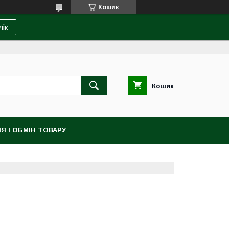
Кошик
лік
Кошик
Я І ОБМІН ТОВАРУ