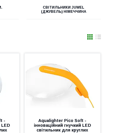
M.
СВІТИЛЬНИКИ JUWEL
(ДЖУВЕЛЬ) НІМЕЧЧИНА
t -
Aqualighter Pico Soft -
й LED
інноваційний гнучкий LED
глих
світильник для круглих