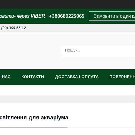
овити- через VIBER
+380680225065
Замовити в один к
 (99) 368-66-12
 НАС
КОНТАКТИ
ДОСТАВКА І ОПЛАТА
ПОВЕРНЕНН
світлення для акваріума