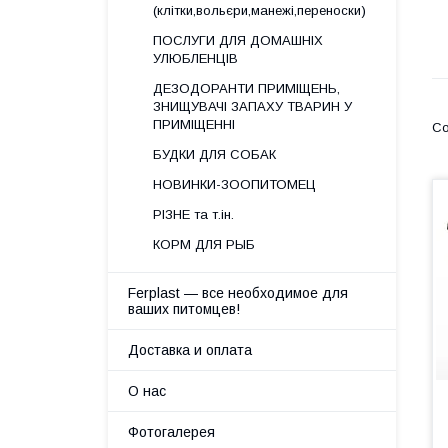
(клітки,вольєри,манежі,переноски)
ПОСЛУГИ ДЛЯ ДОМАШНІХ
УЛЮБЛЕНЦІВ
ДЕЗОДОРАНТИ ПРИМІЩЕНЬ,
ЗНИЩУВАЧІ ЗАПАХУ ТВАРИН У
ПРИМІЩЕННІ
БУДКИ ДЛЯ СОБАК
НОВИНКИ-ЗООПИТОМЕЦ
РІЗНЕ та т.ін.
КОРМ ДЛЯ РЫБ
Ferplast — все необходимое для
ваших питомцев!
Доставка и оплата
О нас
Фотогалерея