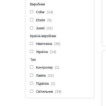
Виробник
Collar
14
Eheim
9
Juwel
31
Країна виробник
Німеччина
36
Україна
14
Тип
Контролер
1
Лампа
11
Підвіска
1
Світильник
34