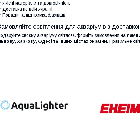
 Якісні матеріали та довговічність
 Доставка по всій Україні
 Поради та підтримка фахівців
Замовляйте освітлення для акваріумів з доставко
одаруйте своєму акваріуму світло! Оформіть замовлення на
лампи
ьвову, Харкову, Одесі та інших містах України
. Правильне сві