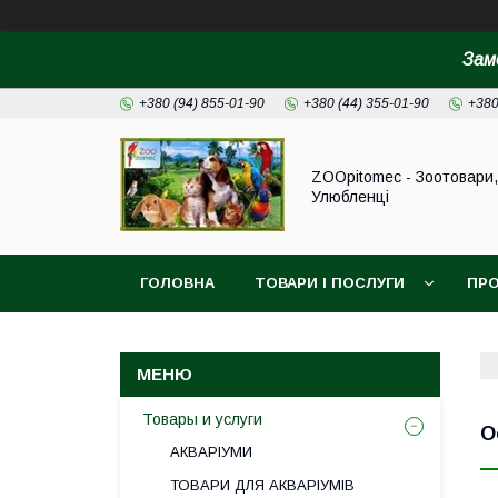
Зам
+380 (94) 855-01-90
+380 (44) 355-01-90
+380
ZOOpitomec - Зоотовари,
Улюбленці
ГОЛОВНА
ТОВАРИ І ПОСЛУГИ
ПРО
ІНФОРМАЦІЯ ДЛЯ ЗАМОВЛЕННЯ
Товары и услуги
О
АКВАРІУМИ
ТОВАРИ ДЛЯ АКВАРІУМІВ