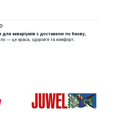
ю
 для акваріумів з доставкою по Києву,
тло — це краса, здоров’я та комфорт.