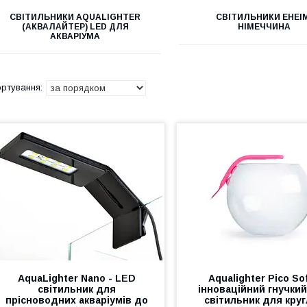
СВІТИЛЬНИКИ AQUALIGHTER
СВІТИЛЬНИКИ EHEI
(АКВАЛАЙТЕР) LED ДЛЯ
НІМЕЧЧИНА
АКВАРІУМА
AquaLighter Nano - LED
Aqualighter Pico Sof
світильник для
інноваційний гнучки
прісноводних акваріумів до
світильник для кру