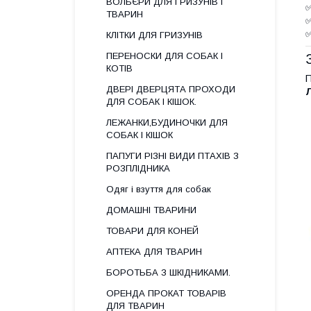
ВОЛЬЄРИ ДЛЯ ГРИЗУНІВ І
✅
ТВАРИН
✅
✅
КЛІТКИ ДЛЯ ГРИЗУНІВ
ПЕРЕНОСКИ ДЛЯ СОБАК І
КОТІВ
П
ДВЕРІ ДВЕРЦЯТА ПРОХОДИ
Л
ДЛЯ СОБАК І КІШОК.
ЛЕЖАНКИ,БУДИНОЧКИ ДЛЯ
СОБАК І КІШОК
ПАПУГИ РІЗНІ ВИДИ ПТАХІВ З
РОЗПЛІДНИКА
Одяг і взуття для собак
ДОМАШНІ ТВАРИНИ
ТОВАРИ ДЛЯ КОНЕЙ
АПТЕКА ДЛЯ ТВАРИН
БОРОТЬБА З ШКІДНИКАМИ.
ОРЕНДА ПРОКАТ ТОВАРІВ
ДЛЯ ТВАРИН