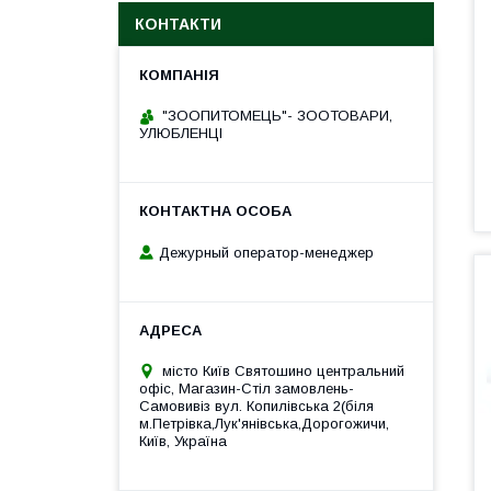
КОНТАКТИ
"ЗООПИТОМЕЦЬ"- ЗООТОВАРИ,
УЛЮБЛЕНЦІ
Дежурный оператор-менеджер
місто Київ Святошино центральний
офіс, Магазин-Стіл замовлень-
Самовивіз вул. Копилівська 2(біля
м.Петрівка,Лук'янівська,Дорогожичи,
Київ, Україна