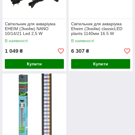
Світильник для акваріума
Світильник для акваріума
EHEIM (Эхейм) NANO
Eheim (Эхейм) classicLED
10/14/21 Led 2,5 W
plants 1140мм 16.5 W
В наявності
В наявності
1 049
6 307
₴
₴
Купити
Купити