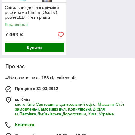
Світильник для акваріумів з
рослинами Eheim (Эхейм)
powerLED+ fresh plants
360мм - 9,8 W
В наявності
7 063
₴
Купити
Про нас
49% позитивних з 158 відгуків за рік
Працює з 31.03.2012
м. Київ
місто Київ Святошино центральний офіс, Магазин-Стіл
замовлень-Самовивіз вул. Копилівська 2(біля
м.Петрівка,Лук'янівська,Дорогожичи, Київ, Україна
Контакти