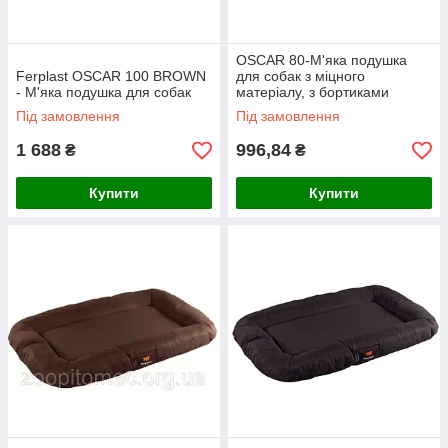
OSCAR 80-М'яка подушка
Ferplast OSCAR 100 BROWN
для собак з міцного
- М'яка подушка для собак
матеріалу, з бортиками
Під замовлення
Під замовлення
1 688
996,84
₴
₴
Купити
Купити