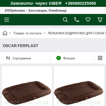
Замовити- через VIBER
+380680225065
ZOOpitomec - Зоотовари, Улюбленці
Товари та послуги
ЛЕЖАНКИ,БУДИНОЧКИ ДЛЯ СОБАК І
OSCAR FERPLAST
Сортування
0
Фільтри