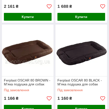
2 161
1 688
₴
₴
Купити
Купити
Ferplast OSCAR 80 BROWN -
Ferplast OSCAR 80 BLACK -
М'яка подушка для собак
М'яка подушка для собак
Під замовлення
Під замовлення
1 166
1 160
₴
₴
Купити
Купити