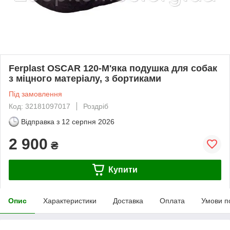
Ferplast OSCAR 120-М'яка подушка для собак
з міцного матеріалу, з бортиками
Під замовлення
Код: 32181097017
Роздріб
Відправка з
12 серпня 2026
2 900
₴
Купити
Опис
Характеристики
Доставка
Оплата
Умови п