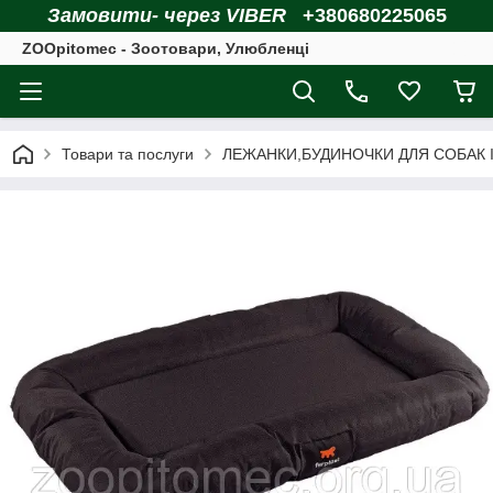
Замовити- через VIBER
+380680225065
ZOOpitomec - Зоотовари, Улюбленці
Товари та послуги
ЛЕЖАНКИ,БУДИНОЧКИ ДЛЯ СОБАК І