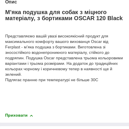
Опис
М'яка подушка для собак з міцного
матеріалу, з бортиками OSCAR 120 Black
Представляємо вашій увазі високоякісний продукт для
максимального комфорту вашого вихованця Oscar від
Ferplast - м'яка подушка з бортиками. Виготовлена зі
зносостійкого водонепроникного матеріалу, стійкого до
подряпин. Подушка Oscar представлена трьома кольоровими
варіантами і трьома розмірами. На додаток до традиційних
кольорах чорному і коричневому тепер в наявності ще й
зелений.
Підлягає пранню при температурі не більше 30С
Приховати