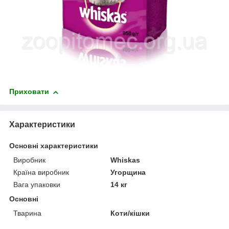
Приховати
Характеристики
Основні характеристики
Виробник
Whiskas
Країна виробник
Угорщина
Вага упаковки
14 кг
Основні
Тварина
Коти/кішки