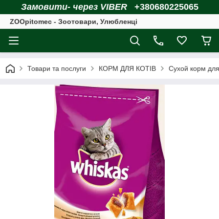
Замовити- через VIBER
+380680225065
ZOOpitomec - Зоотовари, Улюбленці
Товари та послуги
КОРМ ДЛЯ КОТІВ
Сухой корм для