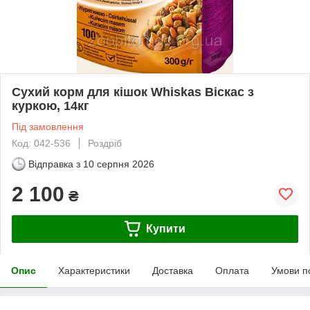
Сухий корм для кішок Whiskas Віскас з
куркою, 14кг
Під замовлення
Код: 042-536
Роздріб
Відправка з
10 серпня 2026
2 100
₴
Купити
Опис
Характеристики
Доставка
Оплата
Умови п