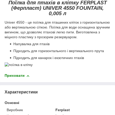
Поїлка для птахів в клітку FERPLAST
(Ферпласт) UNIVER 4550 FOUNTAIN,
0,005 л
Univer 4550 - це поїлка для пташиних кліток з горизонтальною
або вертикальною сіткою. Поїлка для води оснащена зручним
вигином, що дозволяє птахові легко пити. Виготовлена з
міцного пластику з прозорим резервуаром.
Напувалка для птахів
Підходить для горизонтального і вертикального прута
Підходить для канарок і екзотичних птахів
Приховати
Характеристики
Основні
Виробник
Ferplast