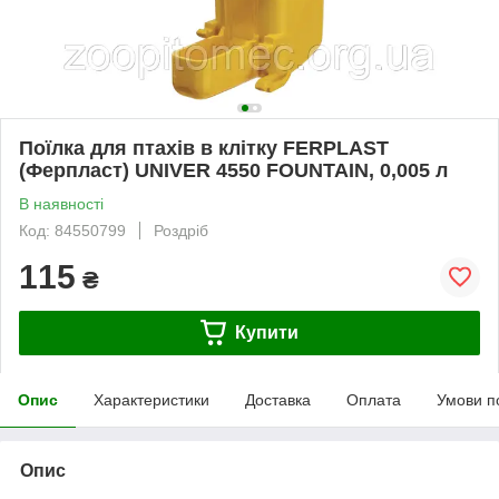
Поїлка для птахів в клітку FERPLAST
(Ферпласт) UNIVER 4550 FOUNTAIN, 0,005 л
В наявності
Код: 84550799
Роздріб
115
₴
Купити
Опис
Характеристики
Доставка
Оплата
Умови п
Опис