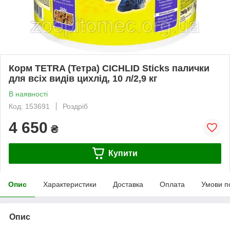
Корм TETRA (Тетра) CICHLID Sticks палички
для всіх видів цихлід, 10 л/2,9 кг
В наявності
Код: 153691
Роздріб
4 650
₴
Купити
Опис
Характеристики
Доставка
Оплата
Умови п
Опис