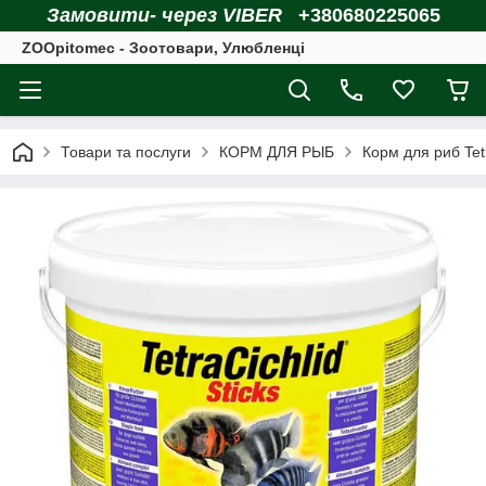
Замовити- через VIBER
+380680225065
ZOOpitomec - Зоотовари, Улюбленці
Товари та послуги
КОРМ ДЛЯ РЫБ
Корм для риб Tet