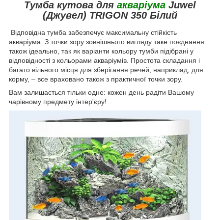
Тумба кутова для
акваріума
Juwel
(Джувел) TRIGON 350 Білий
Відповідна тумба забезпечує максимальну стійкість
акваріума. З точки зору зовнішнього вигляду таке поєднання
також ідеально, так як варіанти кольору тумби підібрані у
відповідності з кольорами акваріумів. Простота складання і
багато вільного місця для зберігання речей, наприклад, для
корму, – все враховано також з практичної точки зору.
Вам залишається тільки одне: кожен день радіти Вашому
чарівному предмету інтер'єру!