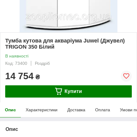
Тумба кутова для акваріума Juwel (Джувел)
TRIGON 350 Білий
В наявності
Код: 73400
Роздріб
14 754
₴
Купити
Опис
Характеристики
Доставка
Оплата
Умови п
Опис