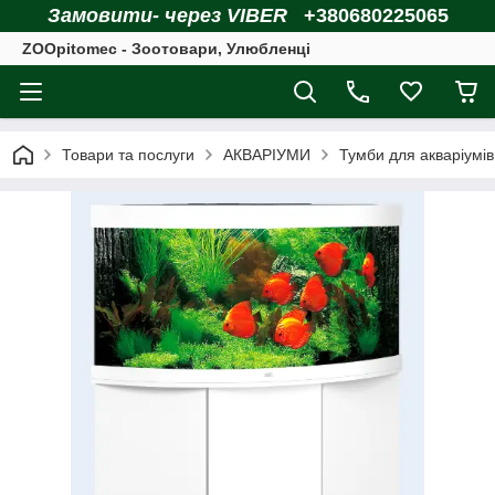
Замовити- через VIBER
+380680225065
ZOOpitomec - Зоотовари, Улюбленці
Товари та послуги
АКВАРІУМИ
Тумби для акваріумів