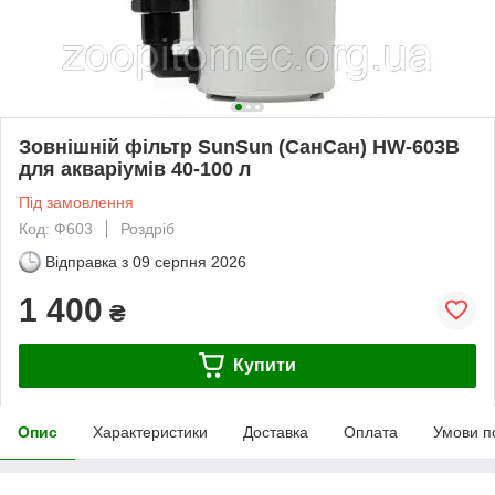
Зовнішній фільтр SunSun (СанСан) HW-603B
для акваріумів 40-100 л
Під замовлення
Код: Ф603
Роздріб
Відправка з
09 серпня 2026
1 400
₴
Купити
Опис
Характеристики
Доставка
Оплата
Умови п