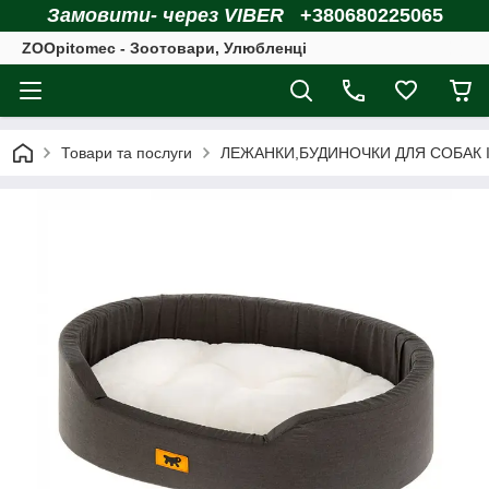
Замовити- через VIBER
+380680225065
ZOOpitomec - Зоотовари, Улюбленці
Товари та послуги
ЛЕЖАНКИ,БУДИНОЧКИ ДЛЯ СОБАК І