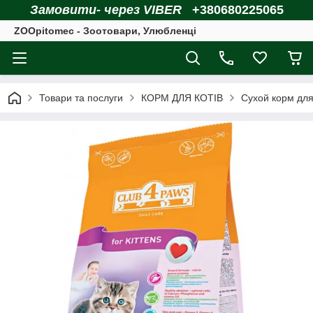
Замовити- через VIBER
+380680225065
ZOOpitomec - Зоотовари, Улюбленці
Товари та послуги
КОРМ ДЛЯ КОТІВ
Сухой корм для