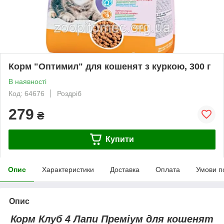
Корм "Оптимил" для кошенят з куркою, 300 г
В наявності
Код: 64676
Роздріб
279
₴
Купити
Опис
Характеристики
Доставка
Оплата
Умови п
Опис
Корм Клуб 4 Лапи Преміум для кошенят