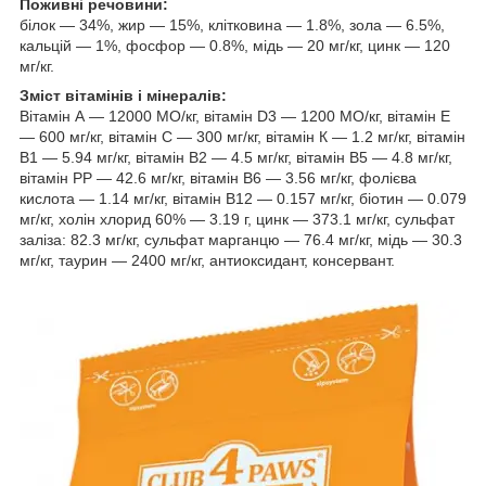
Поживні речовини:
білок — 34%, жир — 15%, клітковина — 1.8%, зола — 6.5%,
кальцій — 1%, фосфор — 0.8%, мідь — 20 мг/кг, цинк — 120
мг/кг.
Зміст вітамінів і мінералів:
Вітамін А — 12000 МО/кг, вітамін D3 — 1200 МО/кг, вітамін Е
— 600 мг/кг, вітамін С — 300 мг/кг, вітамін К — 1.2 мг/кг, вітамін
В1 — 5.94 мг/кг, вітамін В2 — 4.5 мг/кг, вітамін В5 — 4.8 мг/кг,
вітамін РР — 42.6 мг/кг, вітамін В6 — 3.56 мг/кг, фолієва
кислота — 1.14 мг/кг, вітамін В12 — 0.157 мг/кг, біотин — 0.079
мг/кг, холін хлорид 60% — 3.19 г, цинк — 373.1 мг/кг, сульфат
заліза: 82.3 мг/кг, сульфат марганцю — 76.4 мг/кг, мідь — 30.3
мг/кг, таурин — 2400 мг/кг, антиоксидант, консервант.