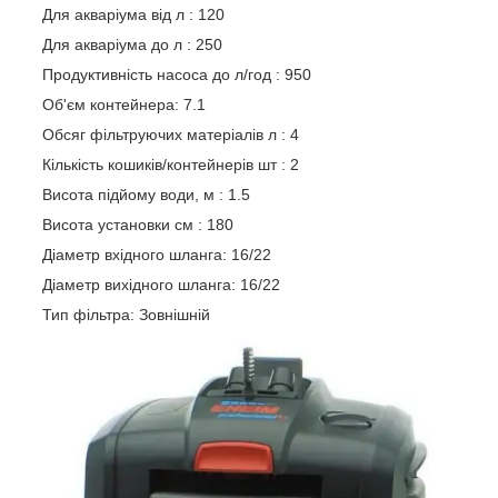
Для акваріума від л : 120
Для акваріума до л : 250
Продуктивність насоса до л/год : 950
Об'єм контейнера: 7.1
Обсяг фільтруючих матеріалів л : 4
Кількість кошиків/контейнерів шт : 2
Висота підйому води, м : 1.5
Висота установки см : 180
Діаметр вхідного шланга: 16/22
Діаметр вихідного шланга: 16/22
Тип фільтра: Зовнішній