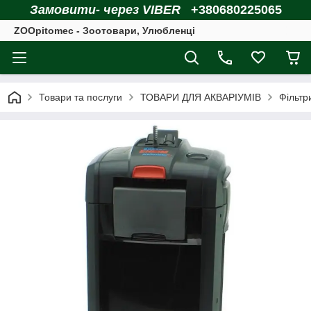
Замовити- через VIBER
+380680225065
ZOOpitomec - Зоотовари, Улюбленці
Товари та послуги
ТОВАРИ ДЛЯ АКВАРІУМІВ
Фільтр