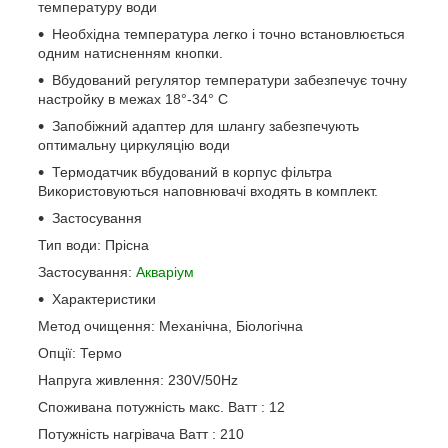
температуру води
Необхідна температура легко і точно встановлюється
одним натисненням кнопки.
Вбудований регулятор температури забезпечує точну
настройку в межах 18°-34° С
Запобіжний адаптер для шлангу забезпечують
оптимальну циркуляцію води
Термодатчик вбудований в корпус фільтра
Використовуються наповнювачі входять в комплект.
Застосування
Тип води: Прісна
Застосування:
Акваріум
Характеристики
Метод очищення: Механічна, Біологічна
Опції: Термо
Напруга живлення: 230V/50Hz
Споживана потужність макс. Ватт : 12
Потужність нагрівача Ватт : 210