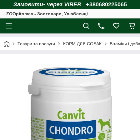
Замовити- через VIBER
+380680225065
ZOOpitomec - Зоотовари, Улюбленці
Товари та послуги
КОРМ ДЛЯ СОБАК
Вітаміни і доб