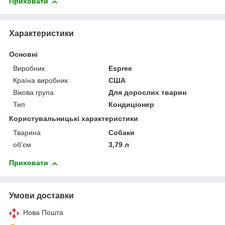
Приховати
Характеристики
Основні
Виробник
Espree
Країна виробник
США
Вікова група
Для дорослих тварин
Тип
Кондиціонер
Користувальницькі характеристики
Тварина
Собаки
об'єм
3,79 л
Приховати
Умови доставки
Нова Пошта