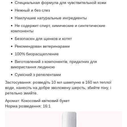
Специальная формула для чувствительной кожи
Нежный и без слез
Наилучшие натуральные ингредиенты
Не содержит спирт, химические и синтетические
компоненты
Безопасен для щенков и котят
Рекомендован ветеринарами
100% биорасщепление
Виготовлений з компонентів, придатних для
використання людиною
Сумісний з репелентами
Застосування: розведіть 10 мл шампуню в 160 мл теплої
води, нанесіть на добре зволожену шерсть, збийте піну, і
ретельно змийте.
Аромат: Кокосовий квітковий букет
Норма розведення: 16:1