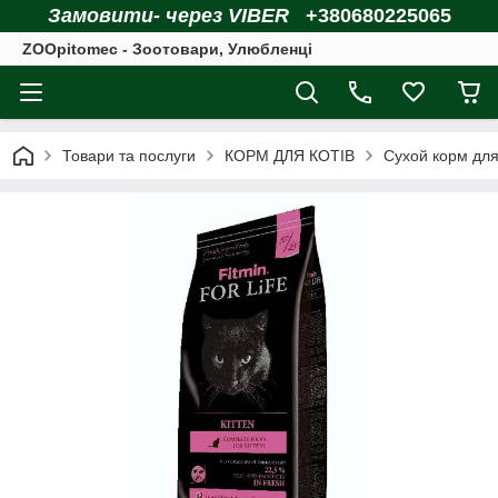
Замовити- через VIBER
+380680225065
ZOOpitomec - Зоотовари, Улюбленці
Товари та послуги
КОРМ ДЛЯ КОТІВ
Сухой корм для