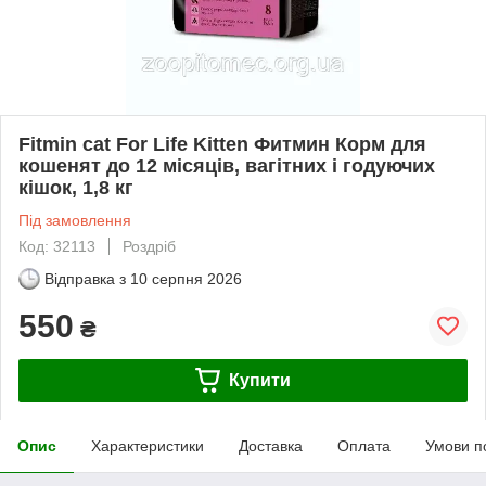
Fitmin cat For Life Kitten Фитмин Корм для
кошенят до 12 місяців, вагітних і годуючих
кішок, 1,8 кг
Під замовлення
Код: 32113
Роздріб
Відправка з
10 серпня 2026
550
₴
Купити
Опис
Характеристики
Доставка
Оплата
Умови п