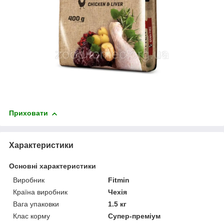
Приховати
Характеристики
Основні характеристики
Виробник
Fitmin
Країна виробник
Чехія
Вага упаковки
1.5 кг
Клас корму
Супер-преміум