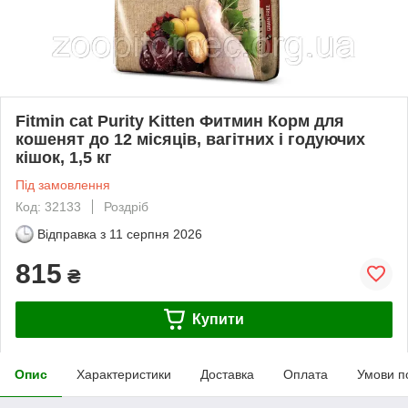
Fitmin cat Purity Kitten Фитмин Корм для
кошенят до 12 місяців, вагітних і годуючих
кішок, 1,5 кг
Під замовлення
Код: 32133
Роздріб
Відправка з
11 серпня 2026
815
₴
Купити
Опис
Характеристики
Доставка
Оплата
Умови п