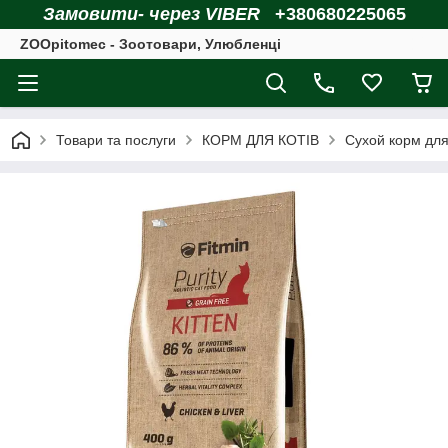
Замовити- через VIBER
+380680225065
ZOOpitomec - Зоотовари, Улюбленці
Товари та послуги
КОРМ ДЛЯ КОТІВ
Сухой корм для