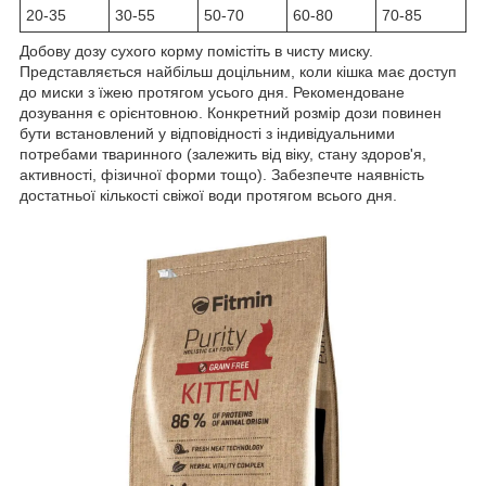
20-35
30-55
50-70
60-80
70-85
Добову дозу сухого корму помістіть в чисту миску.
Представляється найбільш доцільним, коли кішка має доступ
до миски з їжею протягом усього дня. Рекомендоване
дозування є орієнтовною. Конкретний розмір дози повинен
бути встановлений у відповідності з індивідуальними
потребами тваринного (залежить від віку, стану здоров'я,
активності, фізичної форми тощо). Забезпечте наявність
достатньої кількості свіжої води протягом всього дня.