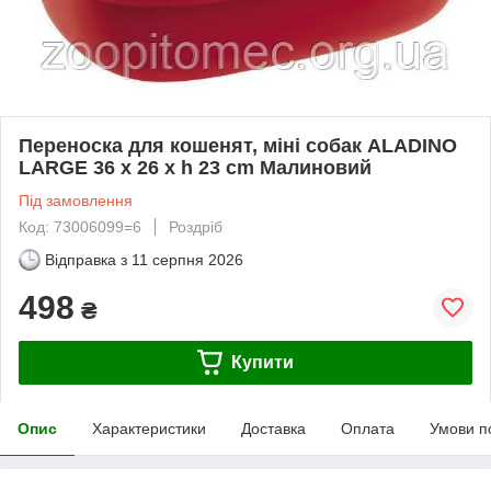
Переноска для кошенят, міні собак ALADINO
LARGE 36 x 26 x h 23 cm Малиновий
Під замовлення
Код: 73006099=6
Роздріб
Відправка з
11 серпня 2026
498
₴
Купити
Опис
Характеристики
Доставка
Оплата
Умови п