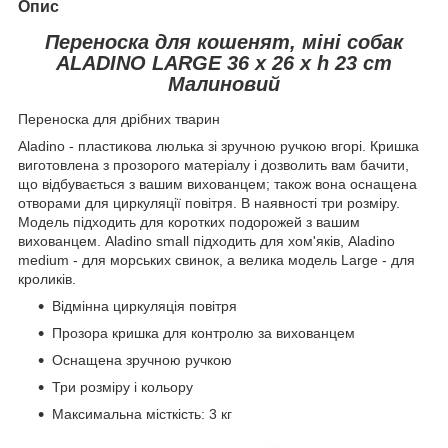
Опис
Переноска для кошенят, міні собак
ALADINO LARGE 36 x 26 x h 23 cm
Малиновий
Переноска для дрібних тварин
Aladino - пластикова люлька зі зручною ручкою вгорі. Кришка
виготовлена з прозорого матеріалу і дозволить вам бачити,
що відбувається з вашим вихованцем; також вона оснащена
отворами для циркуляції повітря. В наявності три розміру.
Модель підходить для коротких подорожей з вашим
вихованцем. Aladino small підходить для хом'яків, Aladino
medium - для морських свинок, а велика модель Large - для
кроликів.
Відмінна циркуляція повітря
Прозора кришка для контролю за вихованцем
Оснащена зручною ручкою
Три розміру і кольору
Максимальна місткість: 3 кг