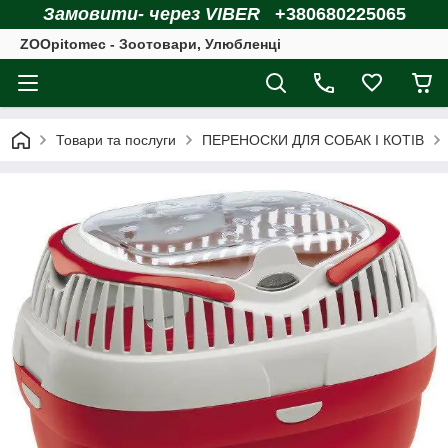
Замовити- через VIBER
+380680225065
ZOOpitomec - Зоотовари, Улюбленці
Товари та послуги
ПЕРЕНОСКИ ДЛЯ СОБАК І КОТІВ