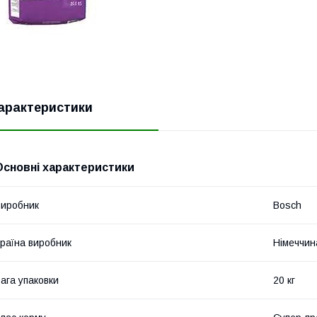
арактеристики
Основні характеристики
иробник
Bosch
раїна виробник
Німеччин
ага упаковки
20 кг