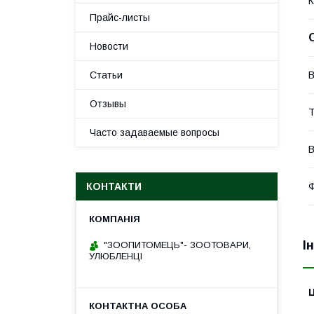
К
Прайс-листы
Новости
Статьи
В
Отзывы
Т
Часто задаваемые вопросы
В
КОНТАКТИ
Ф
І
"ЗООПИТОМЕЦЬ"- ЗООТОВАРИ,
УЛЮБЛЕНЦІ
Ц