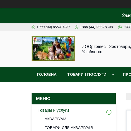
Зам
+380 (94) 855-01-90
+380 (44) 355-01-90
+380
ZOOpitomec - Зоотовари,
Улюбленці
ГОЛОВНА
ТОВАРИ І ПОСЛУГИ
ПРО
ІНФОРМАЦІЯ ДЛЯ ЗАМОВЛЕННЯ
Товары и услуги
АКВАРІУМИ
ТОВАРИ ДЛЯ АКВАРІУМІВ