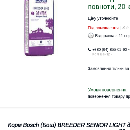
повноти, 20 к
Ціну уточнюйте
Під замовлення
Код
Відправка з 11 се
+380 (94) 855-01-90
Кол центр-
Замовлення тільки з
повернення товару п
Корм Bosch (Бош) BREEDER SENIOR LIGHT дл