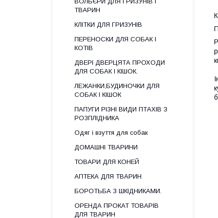
ВОЛЬЄРИ ДЛЯ ГРИЗУНІВ І
ТВАРИН
КЛІТКИ ДЛЯ ГРИЗУНІВ
П
ПЕРЕНОСКИ ДЛЯ СОБАК І
Р
КОТІВ
р
к
ДВЕРІ ДВЕРЦЯТА ПРОХОДИ
ДЛЯ СОБАК І КІШОК.
І
ЛЕЖАНКИ,БУДИНОЧКИ ДЛЯ
к
СОБАК І КІШОК
б
ПАПУГИ РІЗНІ ВИДИ ПТАХІВ З
РОЗПЛІДНИКА
Одяг і взуття для собак
ДОМАШНІ ТВАРИНИ
ТОВАРИ ДЛЯ КОНЕЙ
АПТЕКА ДЛЯ ТВАРИН
БОРОТЬБА З ШКІДНИКАМИ.
ОРЕНДА ПРОКАТ ТОВАРІВ
ДЛЯ ТВАРИН