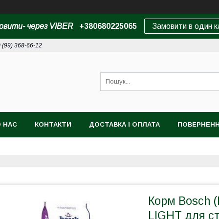
овити- через VIBER
+380680225065
Замовити в один к
 (99) 368-66-12
 НАС
КОНТАКТИ
ДОСТАВКА І ОПЛАТА
ПОВЕРНЕНН
Корм Bosch 
LIGHT для ст