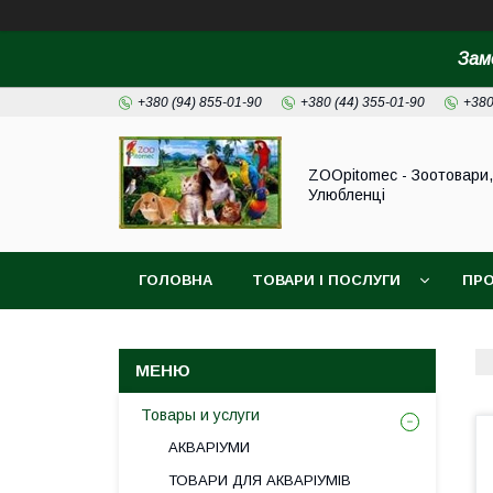
Зам
+380 (94) 855-01-90
+380 (44) 355-01-90
+380
ZOOpitomec - Зоотовари,
Улюбленці
ГОЛОВНА
ТОВАРИ І ПОСЛУГИ
ПРО
ІНФОРМАЦІЯ ДЛЯ ЗАМОВЛЕННЯ
Товары и услуги
АКВАРІУМИ
ТОВАРИ ДЛЯ АКВАРІУМІВ