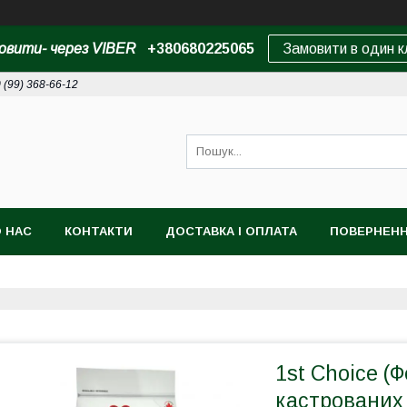
овити- через VIBER
+380680225065
Замовити в один к
 (99) 368-66-12
 НАС
КОНТАКТИ
ДОСТАВКА І ОПЛАТА
ПОВЕРНЕНН
1st Choice (
кастрованих 