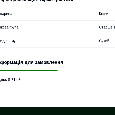
варина
Кішки
ікова група
Старше 1
ид корму
Сухий
нформація для замовлення
іна:
5 714 ₴