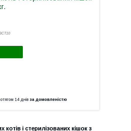
г.
ВСТ10
ротягом 14 днів
за домовленістю
 котів і стерилізованих кішок з