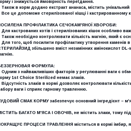
орму і знижується ймовірність переїдання.
 Також в корм додано екстракт ананаса, містить унікальни
 Все це допоможе стерилізованої кішці і кастрированному ко
ПОСИЛЕНА ПРОФІЛАКТИКА СЕЧОКАМ'ЯНОЇ ХВОРОБИ:
 Для кастрованих котів і стерилізованих кішок особливо ва
 Також необхідно контролювати кількість магнію, який є о
 Для того, щоб посилити профілактику утворення каменів в 
ТЕРИЛАЙЗИД збільшено вміст незамінних амінокислот DL-мет
агнію.
БЕЗЗЕРНОВАЯ ФОРМУЛА:
 Одним з найважливіших факторів у регулюванні ваги є обм
орму 1st Choice Sterilized немає злаків.
 Відсутність злаків в кормі дозволяє контролювати кількіс
абору ваги і сприяє гарному травленню.
ЧУДОВИЙ СМАК КОРМУ забезпечує основний інгредієнт – м'я
МІСТИТЬ БАГАТО М'ЯСА І ОВОЧІВ, не містить злаки, тому пі
ПОКРАЩУЄ ПРОЦЕСИ ТРАВЛЕННЯ міститься в кормі імбир, як