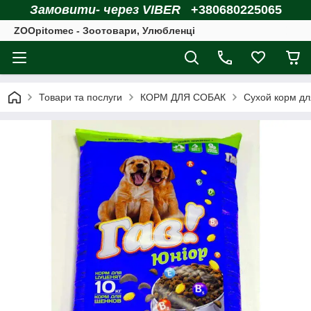
Замовити- через VIBER
+380680225065
ZOOpitomec - Зоотовари, Улюбленці
Товари та послуги
КОРМ ДЛЯ СОБАК
Сухой корм дл