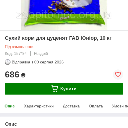
Сухий корм для цуценят ГАВ Юніор, 10 кг
Під замовлення
Код: 157*94
Роздріб
Відправка з
09 серпня 2026
686
₴
Купити
Опис
Характеристики
Доставка
Оплата
Умови п
Опис