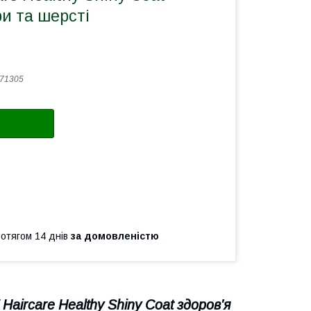
ри та шерсті
71305
ротягом 14 днів
за домовленістю
 Haircare Healthy Shiny Coat здоров'я