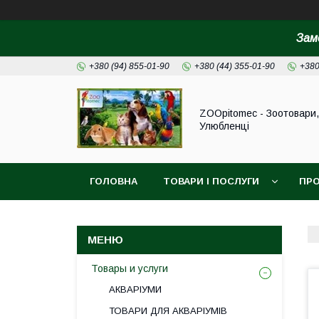
Зам
+380 (94) 855-01-90
+380 (44) 355-01-90
+380
ZOOpitomec - Зоотовари,
Улюбленці
ГОЛОВНА
ТОВАРИ І ПОСЛУГИ
ПРО
ІНФОРМАЦІЯ ДЛЯ ЗАМОВЛЕННЯ
Товары и услуги
АКВАРІУМИ
ТОВАРИ ДЛЯ АКВАРІУМІВ