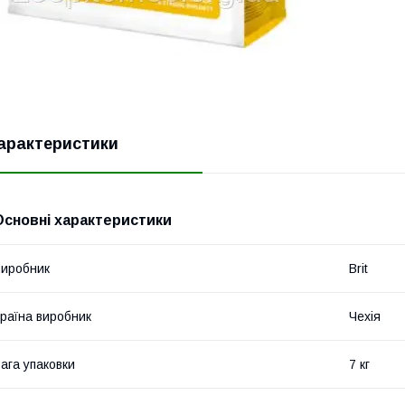
арактеристики
Основні характеристики
иробник
Brit
раїна виробник
Чехія
ага упаковки
7 кг