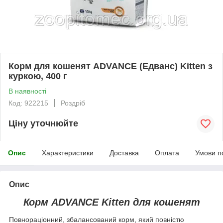
Корм для кошенят ADVANCE (Едванс) Kitten з
куркою, 400 г
В наявності
Код: 922215
Роздріб
Ціну уточнюйте
Опис
Характеристики
Доставка
Оплата
Умови п
Опис
Корм ADVANCE Kitten для кошенят
Повнораціонний, збалансований корм, який повністю