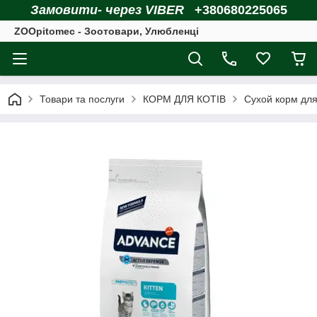
Замовити- через VIBER
+380680225065
ZOOpitomec - Зоотовари, Улюбленці
Товари та послуги
КОРМ ДЛЯ КОТІВ
Сухой корм для