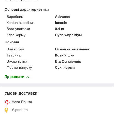
Основні характеристики
Виробник
Advance
Країна виробник
Іспанія
Вага упаковки
0.4 кг
Клас корму
Супер-преміум
Основні
Вид корму
Основне живлення
Тварина
Коти/кішки
Вікова група
Від 2-х місяців
Форма випуску
Сухі корми
Приховати
Умови доставки
Нова Пошта
Укрпошта