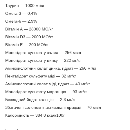
Таурин — 1000 мг/кг
Омега-3 — 0,4%
Омега-6 — 2,9%
Вітамін А ― 28000 МО/кг
Вітамін D3 — 2000 МО/кг
Вітамін Е ― 200 МО/кг
Моногідрат сульфату заліза — 256 мг/кг
Моногідрат сульфату цинку — 222 мг/кг
Амінокислотний хелат цинка, гідрат — 266 мг/кг
Пентагідрат сульфату міді — 32 мг/кг
Амінокислотний хелат міді, гідрат — 40 мг/кг
Моногідрат сульфату марганцю — 93 мг/кг
Безводний йодат кальцію — 2,3 мг/кг
Збагачені селеном інактивовані дріжджі — 70 мг/кг
Калорійність — 384,8 ккал/100г