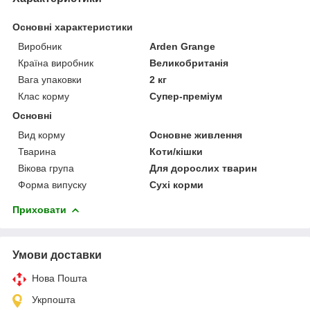
Основні характеристики
Виробник
Arden Grange
Країна виробник
Великобританія
Вага упаковки
2 кг
Клас корму
Супер-преміум
Основні
Вид корму
Основне живлення
Тварина
Коти/кішки
Вікова група
Для дорослих тварин
Форма випуску
Сухі корми
Приховати
Умови доставки
Нова Пошта
Укрпошта