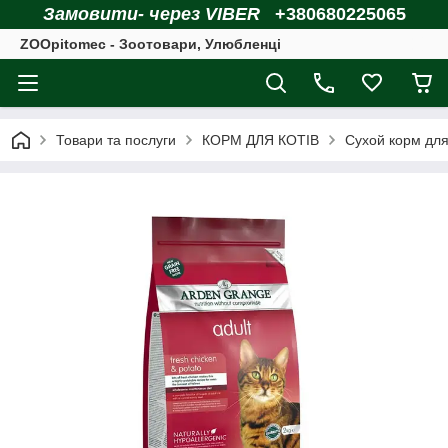
Замовити- через VIBER
+380680225065
ZOOpitomec - Зоотовари, Улюбленці
Товари та послуги
КОРМ ДЛЯ КОТІВ
Сухой корм для