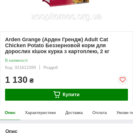
Arden Grange (Арден Грендж) Adult Cat
Chicken Potato Беззерновой корм для
дорослих кішок курка з картоплею, 2 кг
В наявності
Код: 321612289
Роздріб
1 130
₴
Купити
Опис
Характеристики
Доставка
Оплата
Умови п
Опис