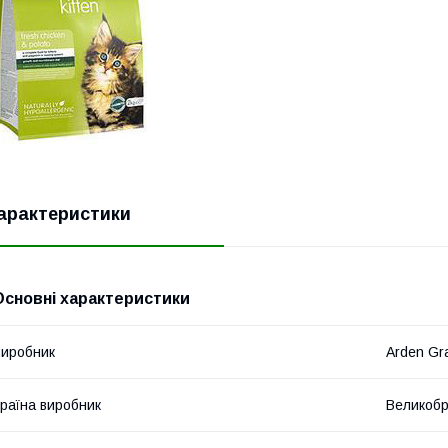
арактеристики
Основні характеристики
иробник
Arden Gr
раїна виробник
Великобр