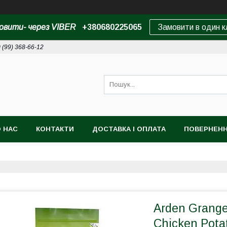
овити- через VIBER
+380680225065
Замовити в один к
 (99) 368-66-12
 НАС
КОНТАКТИ
ДОСТАВКА І ОПЛАТА
ПОВЕРНЕНН
Arden Grange
Chicken Pota