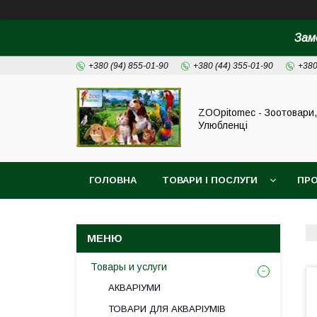
Зам
+380 (94) 855-01-90
+380 (44) 355-01-90
+380
ZOOpitomec - Зоотовари,
Улюбленці
ГОЛОВНА
ТОВАРИ І ПОСЛУГИ
ПРО
ІНФОРМАЦІЯ ДЛЯ ЗАМОВЛЕННЯ
Товары и услуги
АКВАРІУМИ
ТОВАРИ ДЛЯ АКВАРІУМІВ