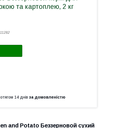
ркою та картоплею, 2 кг
11282
ротягом 14 днів
за домовленістю
ken and Potato Беззерновой сухий