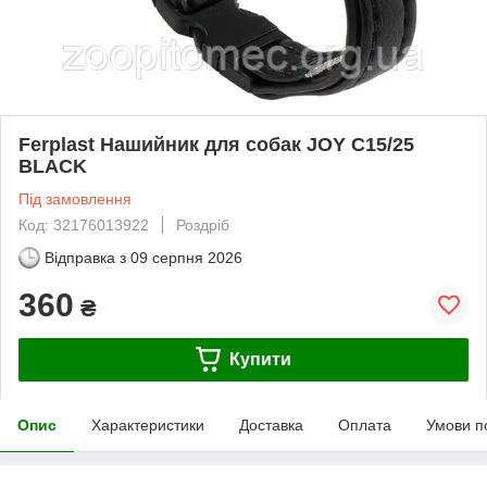
Ferplast Нашийник для собак JOY C15/25
BLACK
Під замовлення
Код: 32176013922
Роздріб
Відправка з
09 серпня 2026
360
₴
Купити
Опис
Характеристики
Доставка
Оплата
Умови п