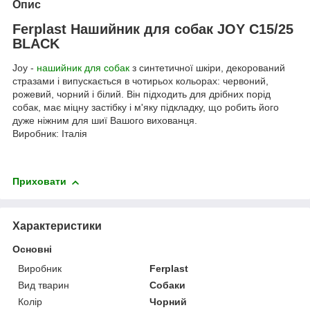
Опис
Ferplast Нашийник для собак JOY C15/25
BLACK
Joy -
нашийник для собак
з синтетичної шкіри, декорований
стразами і випускається в чотирьох кольорах: червоний,
рожевий, чорний і білий. Він підходить для дрібних порід
собак, має міцну застібку і м'яку підкладку, що робить його
дуже ніжним для шиї Вашого вихованця.
Виробник: Італія
Приховати
Характеристики
Основні
Виробник
Ferplast
Вид тварин
Собаки
Колір
Чорний