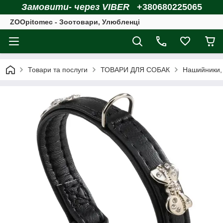
Замовити- через VIBER
+380680225065
ZOOpitomec - Зоотовари, Улюбленці
Товари та послуги
ТОВАРИ ДЛЯ СОБАК
Нашийники, 