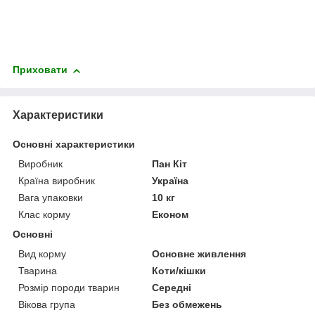
Приховати
Характеристики
Основні характеристики
Виробник
Пан Кіт
Країна виробник
Україна
Вага упаковки
10 кг
Клас корму
Економ
Основні
Вид корму
Основне живлення
Тварина
Коти/кішки
Розмір породи тварин
Середні
Вікова група
Без обмежень