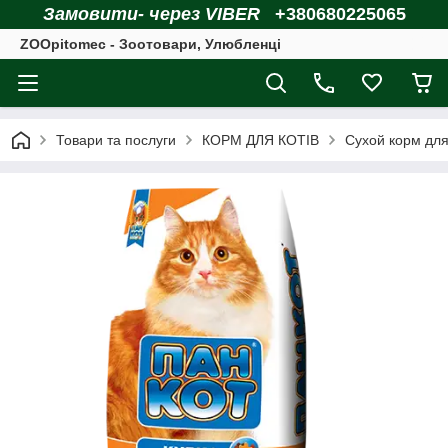
Замовити- через VIBER
+380680225065
ZOOpitomec - Зоотовари, Улюбленці
Товари та послуги
КОРМ ДЛЯ КОТІВ
Сухой корм для