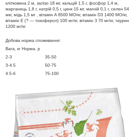
клітковина 2 м, залізо 18 мг, кальцій 1,5 г, фосфор 1,4 м,
марганець 1,8 г, натрій 0,5 г, цинк 15 мг, магній 0,1 г, селен 54
мкг, мідь 1,5 мг , вітамін А 8500 МО/кг, вітамін D3 1400 МО/кг,
вітамін Е (? ― токоферол) 100 мг/кг, вітамін З 70 мг/кг, таурин
1200 мг/кг.
Добова норма споживання:
Вага, кг Норма, р
2-3 35-50
3-4.5 50-75
4.5-6 75-100