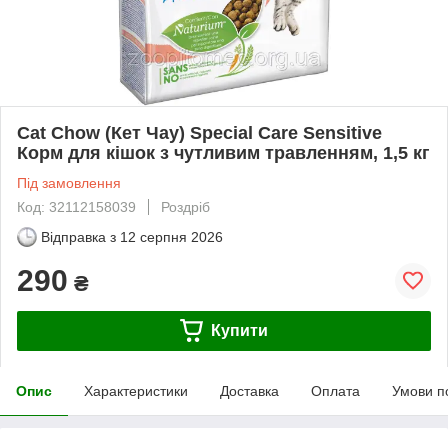
Cat Chow (Кет Чау) Special Care Sensitive
Корм для кішок з чутливим травленням, 1,5 кг
Під замовлення
Код: 32112158039
Роздріб
Відправка з
12 серпня 2026
290
₴
Купити
Опис
Характеристики
Доставка
Оплата
Умови п