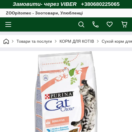
Замовити- через VIBER
+380680225065
ZOOpitomec - Зоотовари, Улюбленці
Товари та послуги
КОРМ ДЛЯ КОТІВ
Сухой корм для