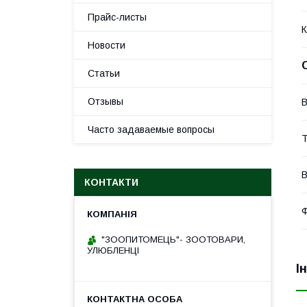
Прайс-листы
К
Новости
Статьи
Отзывы
В
Часто задаваемые вопросы
Т
В
КОНТАКТИ
Ф
"ЗООПИТОМЕЦЬ"- ЗООТОВАРИ,
УЛЮБЛЕНЦІ
І