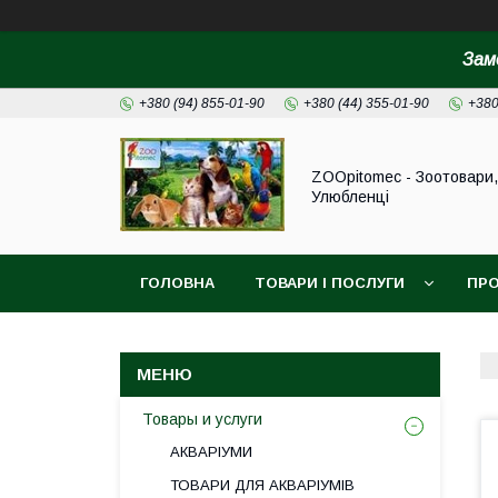
Зам
+380 (94) 855-01-90
+380 (44) 355-01-90
+380
ZOOpitomec - Зоотовари,
Улюбленці
ГОЛОВНА
ТОВАРИ І ПОСЛУГИ
ПРО
ІНФОРМАЦІЯ ДЛЯ ЗАМОВЛЕННЯ
Товары и услуги
АКВАРІУМИ
ТОВАРИ ДЛЯ АКВАРІУМІВ