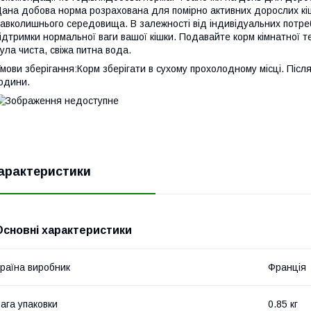
ана добова норма розрахована для помірно активних дорослих кі
авколишнього середовища. В залежності від індивідуальних потреб
ідтримки нормальної ваги вашої кішки. Подавайте корм кімнатної т
ула чиста, свіжа питна вода.
мови зберігання:Корм зберігати в сухому прохолодному місці. Післ
одини.
арактеристики
Основні характеристики
раїна виробник
Франція
ага упаковки
0.85 кг