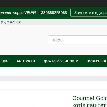
овити- через VIBER
+380680225065
Замовити в один к
 (99) 368-66-12
 НАС
КОНТАКТИ
ДОСТАВКА І ОПЛАТА
ПОВЕРНЕНН
Gourmet Gold
котів паштет 