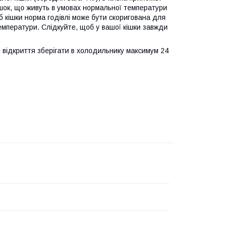
шок, що живуть в умовах нормальної температури
 кішки норма годівлі може бути скоригована для
емператури. Слідкуйте, щоб у вашої кішки завжди
я відкриття зберігати в холодильнику максимум 24