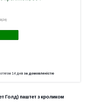
8(24)
ротягом 14 днів
за домовленістю
ет Голд) паштет з кроликом