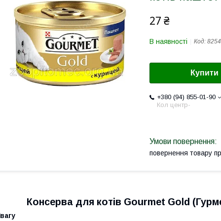
27 ₴
В наявності
Код:
8254
Купити
+380 (94) 855-01-90
Кол центр-
повернення товару п
Консерва для котів Gourmet Gold (Гурм
вагу