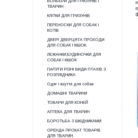
ВОЛЬЄРИ ДЛЯ ГРИЗУНІВ І
п
ТВАРИН
п
ф
КЛІТКИ ДЛЯ ГРИЗУНІВ
ПЕРЕНОСКИ ДЛЯ СОБАК І
КОТІВ
ДВЕРІ ДВЕРЦЯТА ПРОХОДИ
ДЛЯ СОБАК І КІШОК.
ЛЕЖАНКИ,БУДИНОЧКИ ДЛЯ
СОБАК І КІШОК
ПАПУГИ РІЗНІ ВИДИ ПТАХІВ З
РОЗПЛІДНИКА
Одяг і взуття для собак
ДОМАШНІ ТВАРИНИ
ТОВАРИ ДЛЯ КОНЕЙ
АПТЕКА ДЛЯ ТВАРИН
БОРОТЬБА З ШКІДНИКАМИ.
ОРЕНДА ПРОКАТ ТОВАРІВ
ДЛЯ ТВАРИН