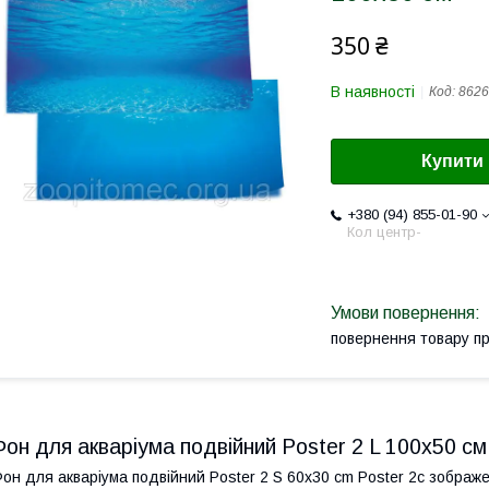
350 ₴
В наявності
Код:
8626
Купити
+380 (94) 855-01-90
Кол центр-
повернення товару п
Фон для акваріума подвійний Poster 2 L 100x50 см
он для акваріума подвійний Poster 2 S 60x30 cm Poster 2с зображе