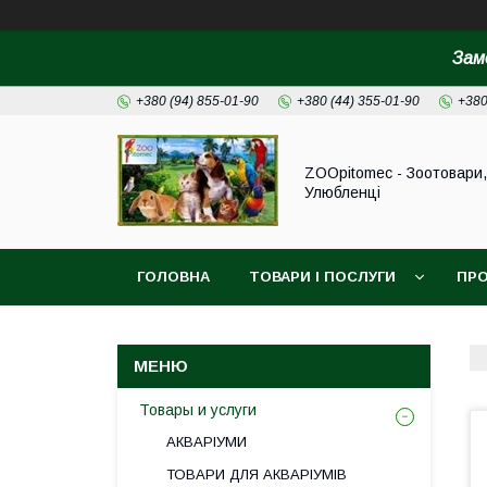
Зам
+380 (94) 855-01-90
+380 (44) 355-01-90
+380
ZOOpitomec - Зоотовари,
Улюбленці
ГОЛОВНА
ТОВАРИ І ПОСЛУГИ
ПРО
ІНФОРМАЦІЯ ДЛЯ ЗАМОВЛЕННЯ
Товары и услуги
АКВАРІУМИ
ТОВАРИ ДЛЯ АКВАРІУМІВ