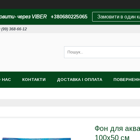
овити- через VIBER
+380680225065
Замовити в один к
 (99) 368-66-12
 НАС
КОНТАКТИ
ДОСТАВКА І ОПЛАТА
ПОВЕРНЕНН
Фон для аква
100x50 см