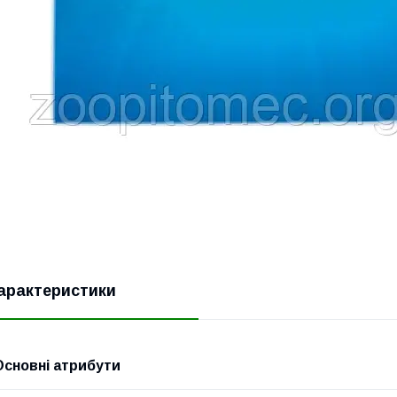
арактеристики
Основні атрибути