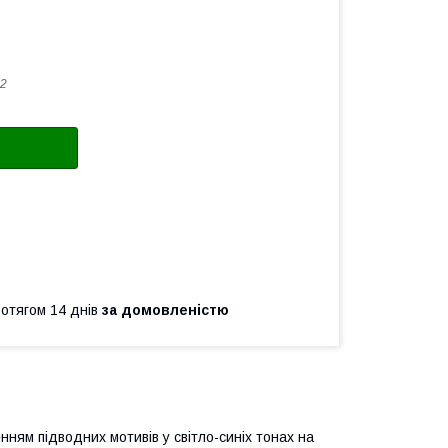
2
ротягом 14 днів
за домовленістю
нням підводних мотивів у світло-синіх тонах на