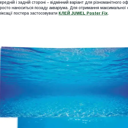
ередній і задній стороні – відмінний варіант для різноманітного 
росто наноситься позаду акваріума. Для отримання максимальної о
іксації постера застосовувати
КЛЕЙ JUWEL Poster Fix
.