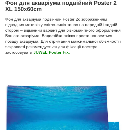
Фон для акваріума подвійний Poster 2
XL 150x60cm
Фон для акваріума подвійний Poster 2с зображенням
підводних мотивів у світло-синіх тонах на передній і задній
стороні – відмінний варіант для різноманітного оформлення
Вашого акваріума. Водостійка плівка просто наноситься
позаду акваріума. Для отримання максимальної об'ємності і
яскравості рекомендується для фіксації постера
застосовувати
JUWEL Poster Fix
.