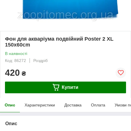
Фон для акваріума подвійний Poster 2 XL
150x60cm
В наявності
Код: 86272
Роздріб
420
₴
Купити
Опис
Характеристики
Доставка
Оплата
Умови п
Опис