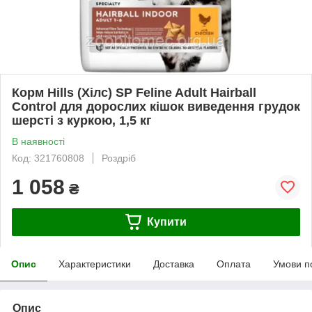
Корм Hills (Хілс) SP Feline Adult Hairball
Control для дорослих кішок виведення грудок
шерсті з куркою, 1,5 кг
В наявності
Код: 321760808
Роздріб
1 058
₴
Купити
Опис
Характеристики
Доставка
Оплата
Умови п
Опис