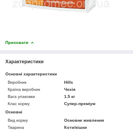
Приховати
Характеристики
Основні характеристики
Виробник
Hills
Країна виробник
Чехія
Вага упаковки
1.5 кг
Клас корму
Супер-преміум
Основні
Вид корму
Основне живлення
Тварина
Коти/кішки