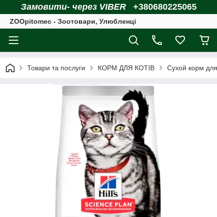
Замовити- через VIBER
+380680225065
ZOOpitomec - Зоотовари, Улюбленці
Товари та послуги
КОРМ ДЛЯ КОТІВ
Сухой корм для