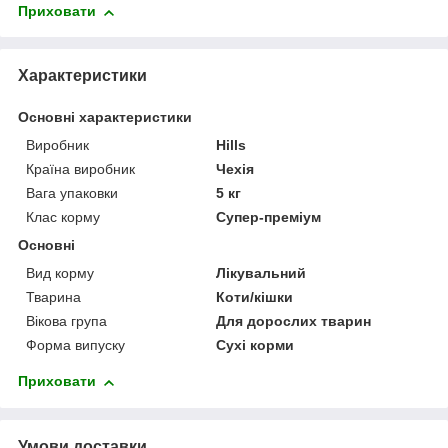
Приховати
Характеристики
Основні характеристики
Виробник
Hills
Країна виробник
Чехія
Вага упаковки
5 кг
Клас корму
Супер-преміум
Основні
Вид корму
Лікувальний
Тварина
Коти/кішки
Вікова група
Для дорослих тварин
Форма випуску
Сухі корми
Приховати
Умови доставки