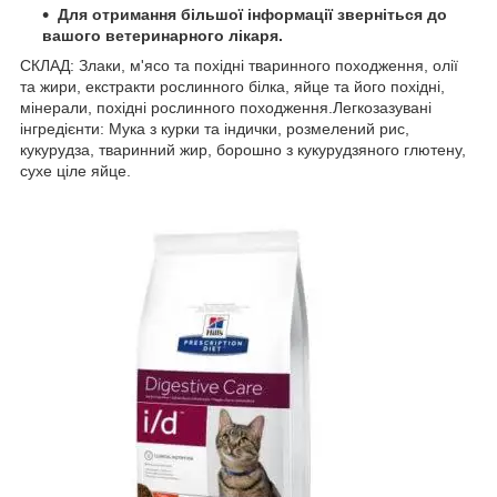
Для отримання більшої інформації зверніться до
вашого ветеринарного лікаря.
СКЛАД: Злаки, м'ясо та похідні тваринного походження, олії
та жири, екстракти рослинного білка, яйце та його похідні,
мінерали, похідні рослинного походження.Легкозазувані
інгредієнти: Мука з курки та індички, розмелений рис,
кукурудза, тваринний жир, борошно з кукурудзяного глютену,
сухе ціле яйце.