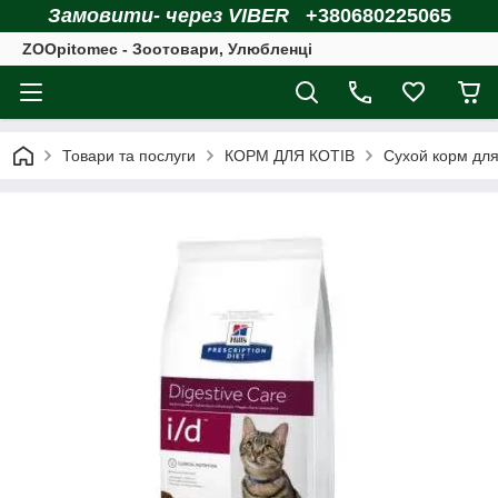
Замовити- через VIBER
+380680225065
ZOOpitomec - Зоотовари, Улюбленці
Товари та послуги
КОРМ ДЛЯ КОТІВ
Сухой корм для