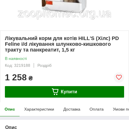
Лікувальний корм для котів HILL'S (Хілс) PD
Feline i/d лікування шлунково-кишкового
тракту та панкреатит, 1,5 кг
В наявності
Код: 3219188
Роздріб
1 258
₴
Купити
Опис
Характеристики
Доставка
Оплата
Умови п
Опис