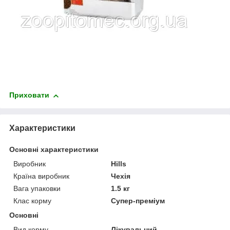
Приховати
Характеристики
Основні характеристики
Виробник
Hills
Країна виробник
Чехія
Вага упаковки
1.5 кг
Клас корму
Супер-преміум
Основні
Вид корму
Лікувальний