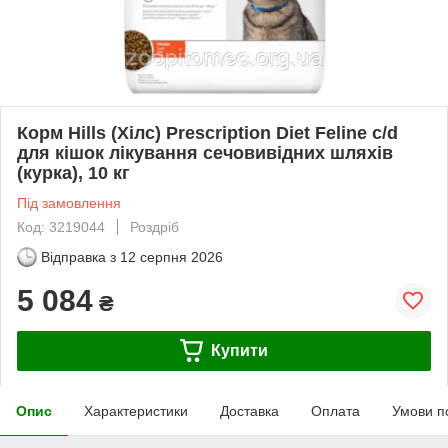
Корм Hills (Хілс) Prescription Diet Feline c/d
для кішок лікування сечовивідних шляхів
(курка), 10 кг
Під замовлення
Код: 3219044
Роздріб
Відправка з
12 серпня 2026
5 084
₴
Купити
Опис
Характеристики
Доставка
Оплата
Умови п