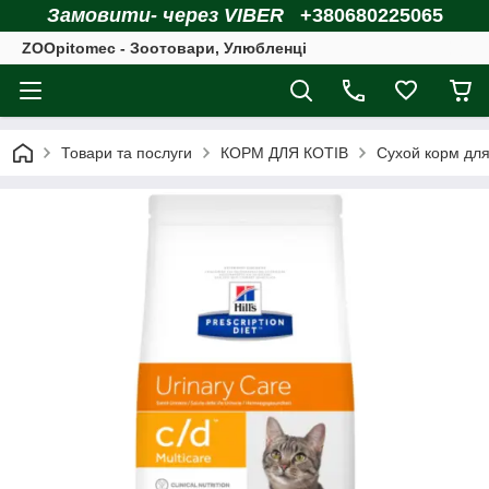
Замовити- через VIBER
+380680225065
ZOOpitomec - Зоотовари, Улюбленці
Товари та послуги
КОРМ ДЛЯ КОТІВ
Сухой корм для