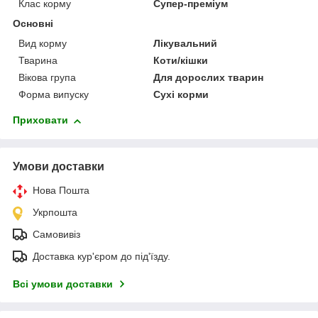
Клас корму
Супер-преміум
Основні
Вид корму
Лікувальний
Тварина
Коти/кішки
Вікова група
Для дорослих тварин
Форма випуску
Сухі корми
Приховати
Умови доставки
Нова Пошта
Укрпошта
Самовивіз
Доставка кур'єром до під'їзду.
Всі умови доставки