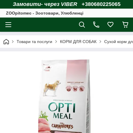
Замовити- через VIBER
+380680225065
ZOOpitomec - Зоотовари, Улюбленці
Товари та послуги
КОРМ ДЛЯ СОБАК
Сухой корм дл