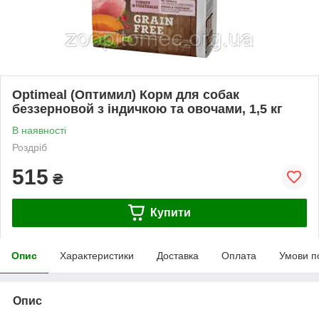
Optimeal (Оптимил) Корм для собак
беззерновой з індичкою та овочами, 1,5 кг
В наявності
Роздріб
515
₴
Купити
Опис
Характеристики
Доставка
Оплата
Умови п
Опис