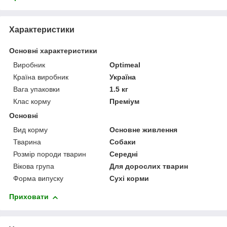
Характеристики
Основні характеристики
Виробник
Optimeal
Країна виробник
Україна
Вага упаковки
1.5 кг
Клас корму
Преміум
Основні
Вид корму
Основне живлення
Тварина
Собаки
Розмір породи тварин
Середні
Вікова група
Для дорослих тварин
Форма випуску
Сухі корми
Приховати