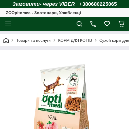
Замовити- через VIBER
+380680225065
ZOOpitomec - Зоотовари, Улюбленці
Товари та послуги
КОРМ ДЛЯ КОТІВ
Сухой корм для