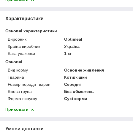
Характеристики
Основні характеристики
Виробник
Optimeal
Країна виробник
Україна
Вага упаковки
1 кг
Основні
Вид корму
Основне живлення
Тварина
Коти/кішки
Розмір породи тварин
Середні
Вікова група
Без обмежень
Форма випуску
Сухі корми
Приховати
Умови доставки