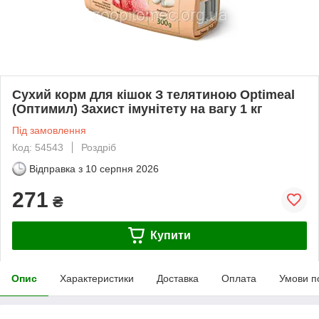
Сухий корм для кішок З телятиною Optimeal
(Оптимил) Захист імунітету на вагу 1 кг
Під замовлення
Код: 54543
Роздріб
Відправка з
10 серпня 2026
271
₴
Купити
Опис
Характеристики
Доставка
Оплата
Умови п