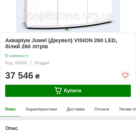
Акваріум Juwel (Джувел) VISION 260 LED,
білий 260 літрів
В наявності
Код: 06450
Роздріб
37 546
₴
Купити
Опис
Характеристики
Доставка
Оплата
Умови п
Опис