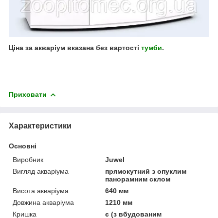
Ціна за акваріум вказана без вартості
тумби
.
Приховати
Характеристики
Основні
Виробник
Juwel
Вигляд акваріума
прямокутний з опуклим
панорамним склом
Висота акваріума
640 мм
Довжина акваріума
1210 мм
Кришка
є (з вбудованим