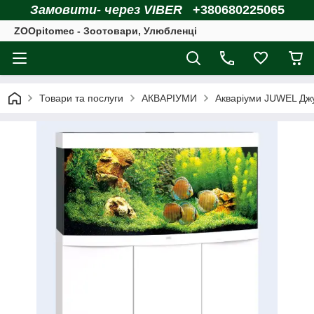
Замовити- через VIBER
+380680225065
ZOOpitomec - Зоотовари, Улюбленці
Товари та послуги
АКВАРІУМИ
Акваріуми JUWEL Джу