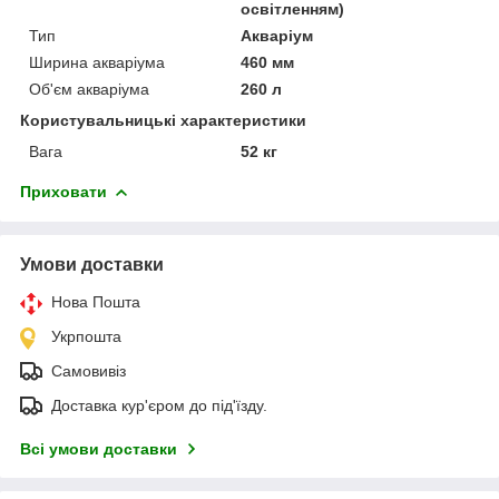
освітленням)
Тип
Акваріум
Ширина акваріума
460 мм
Об'єм акваріума
260 л
Користувальницькі характеристики
Вага
52 кг
Приховати
Умови доставки
Нова Пошта
Укрпошта
Самовивіз
Доставка кур'єром до під'їзду.
Всі умови доставки