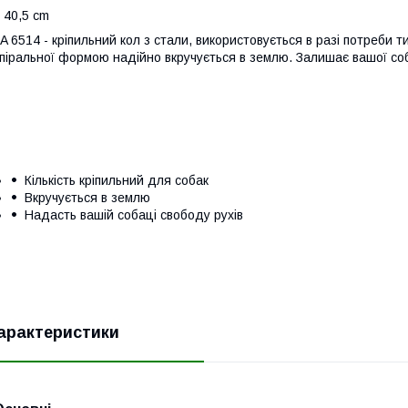
 40,5 cm
A 6514 - кріпильний кол з стали, використовується в разі потреби 
піральної формою надійно вкручується в землю. Залишає вашої соб
Кількість кріпильний для собак
Вкручується в землю
Надасть вашій собаці свободу рухів
арактеристики