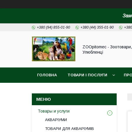
Зам
+380 (94) 855-01-90
+380 (44) 355-01-90
+380
ZOOpitomec - Зоотовари,
Улюбленці
ГОЛОВНА
ТОВАРИ І ПОСЛУГИ
ПРО
ІНФОРМАЦІЯ ДЛЯ ЗАМОВЛЕННЯ
Товары и услуги
АКВАРІУМИ
ТОВАРИ ДЛЯ АКВАРІУМІВ