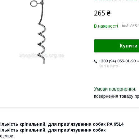
265 ₴
В наявності
Код:
8651
Купити
+380 (94) 855-01-90
Кол центр-
повернення товару п
ількість кріпильний, для прив'язування собак PA 6514
ількість кріпильний, для прив'язування собак
озміри: