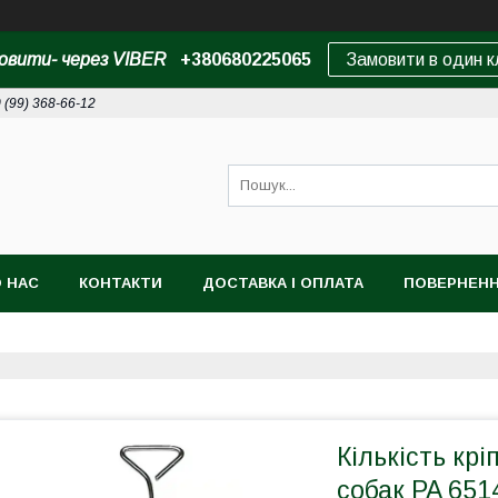
овити- через VIBER
+380680225065
Замовити в один к
 (99) 368-66-12
 НАС
КОНТАКТИ
ДОСТАВКА І ОПЛАТА
ПОВЕРНЕНН
Кількість кр
собак PA 651