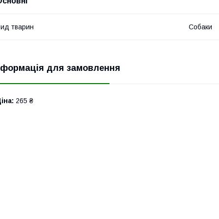
Основні
ид тварин
Собаки
нформація для замовлення
іна:
265 ₴