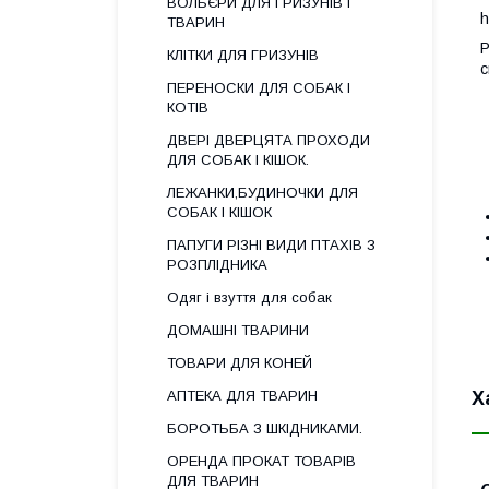
ВОЛЬЄРИ ДЛЯ ГРИЗУНІВ І
h
ТВАРИН
P
КЛІТКИ ДЛЯ ГРИЗУНІВ
с
ПЕРЕНОСКИ ДЛЯ СОБАК І
КОТІВ
ДВЕРІ ДВЕРЦЯТА ПРОХОДИ
ДЛЯ СОБАК І КІШОК.
ЛЕЖАНКИ,БУДИНОЧКИ ДЛЯ
СОБАК І КІШОК
ПАПУГИ РІЗНІ ВИДИ ПТАХІВ З
РОЗПЛІДНИКА
Одяг і взуття для собак
ДОМАШНІ ТВАРИНИ
ТОВАРИ ДЛЯ КОНЕЙ
Х
АПТЕКА ДЛЯ ТВАРИН
БОРОТЬБА З ШКІДНИКАМИ.
ОРЕНДА ПРОКАТ ТОВАРІВ
ДЛЯ ТВАРИН