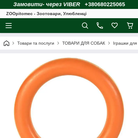
Замовити- через VIBER
+380680225065
ZOOpitomec - Зоотовари, Улюбленці
Товари та послуги
ТОВАРИ ДЛЯ СОБАК
Іграшки для