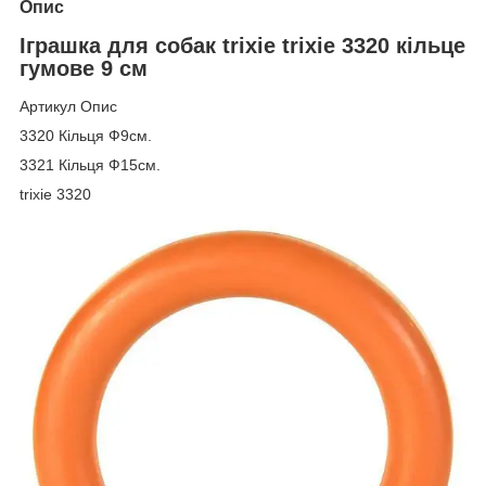
Опис
Іграшка для собак trixie trixie 3320 кільце
гумове 9 см
Артикул Опис
3320 Кільця Ф9см.
3321 Кільця Ф15см.
trixie 3320