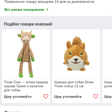
Повернення товару впродовж 14 днів за домовленістю
Всі умови повернення
Подібні товари компанії
Trixie Cow — м'яка іграшка
Іграшка для собак Білка
Ігра
корова Триксі з канатом
Trixie плюш 13 см
ручк
для собак
Ціну уточнюйте
Ціну уточнюйте
Цін