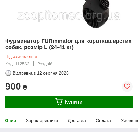
Фурминатор FURminator для короткошерстих
собак, розмір L (24-41 кг)
Під замовлення
Код: 112532
Роздріб
Відправка з
12 серпня 2026
900
₴
Купити
Опис
Характеристики
Доставка
Оплата
Умови п