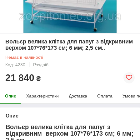
Вольєр велика клітка для папуг з відкривним
верхом 107*76*173 см; 6 мм; 2,5 см..
Немає в наявності
Код: 4230
Роздріб
21 840
₴
Опис
Характеристики
Доставка
Оплата
Умови п
Опис
Вольєр велика клітка для папуг з
відкривним верхом 107*76*173 см; 6 мм;
2,5 см.