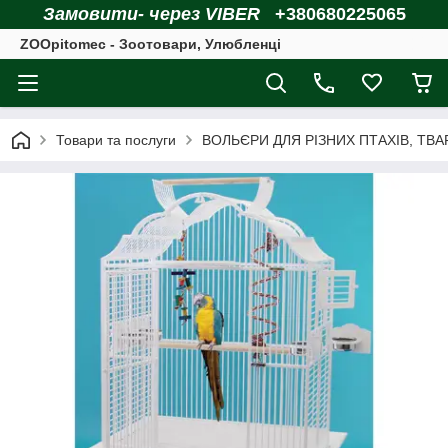
Замовити- через VIBER
+380680225065
ZOOpitomec - Зоотовари, Улюбленці
Товари та послуги
ВОЛЬЄРИ ДЛЯ РІЗНИХ ПТАХІВ, ТВ